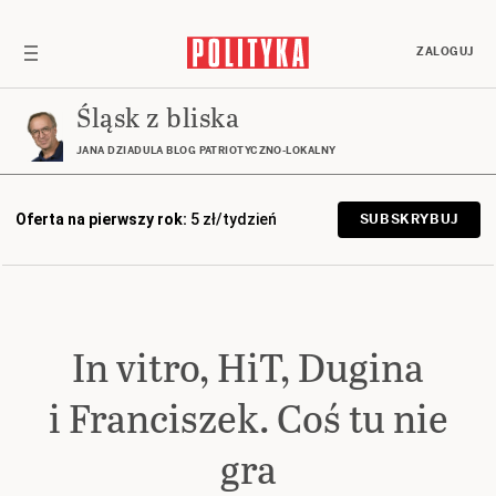
ZALOGUJ
Śląsk z bliska
JANA DZIADULA BLOG PATRIOTYCZNO-LOKALNY
Oferta na pierwszy rok:
5 zł/tydzień
SUBSKRYBUJ
In vitro, HiT, Dugina
i Franciszek. Coś tu nie
gra