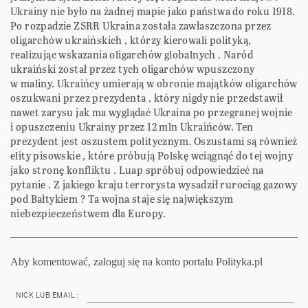
Ukrainy nie było na żadnej mapie jako państwa do roku 1918.
Po rozpadzie ZSRR Ukraina została zawłaszczona przez
oligarchów ukraińskich , którzy kierowali polityką,
realizując wskazania oligarchów globalnych . Naród
ukraiński został przez tych oligarchów wpuszczony
w maliny. Ukraińcy umierają w obronie majątków oligarchów
oszukwani przez prezydenta , który nigdy nie przedstawił
nawet zarysu jak ma wyglądać Ukraina po przegranej wojnie
i opuszczeniu Ukrainy przez 12 mln Ukraińców. Ten
prezydent jest oszustem politycznym. Oszustami są również
elity pisowskie , które próbują Polskę wciągnąć do tej wojny
jako stronę konfliktu . Luap spróbuj odpowiedzieć na
pytanie . Z jakiego kraju terrorysta wysadził rurociąg gazowy
pod Bałtykiem ? Ta wojna staje się największym
niebezpieczeństwem dla Europy.
Aby komentować, zaloguj się na konto portalu Polityka.pl
NICK LUB EMAIL :