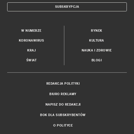
SUBSKRYPCJA
W NUMERZE
RYNEK
KORONAWIRUS
KULTURA
KRAJ
NAUKA I ZDROWIE
ŚWIAT
BLOGI
REDAKCJA POLITYKI
BIURO REKLAMY
NAPISZ DO REDAKCJI
BOK DLA SUBSKRYBENTÓW
O POLITYCE