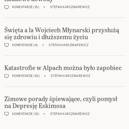
KOMENTARZE (15)
STEFAN KARCZMAREWICZ
Święta a la Wojciech Młynarski przysłużą
się zdrowiu i dłuższemu życiu
KOMENTARZE (4)
STEFAN KARCZMAREWICZ
Katastrofie w Alpach można było zapobiec
KOMENTARZE (42)
STEFAN KARCZMAREWICZ
Zimowe porady śpiewające, czyli pomysł
na Depresję Eskimosa
KOMENTARZE (31)
STEFAN KARCZMAREWICZ