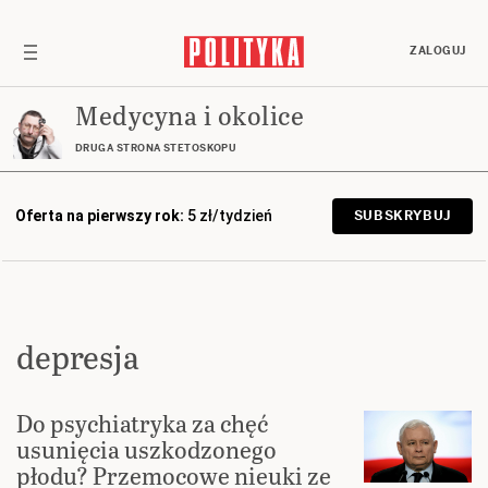
ZALOGUJ
Medycyna i okolice
DRUGA STRONA STETOSKOPU
Oferta na pierwszy rok:
5 zł/tydzień
SUBSKRYBUJ
depresja
Do psychiatryka za chęć
usunięcia uszkodzonego
płodu? Przemocowe nieuki ze