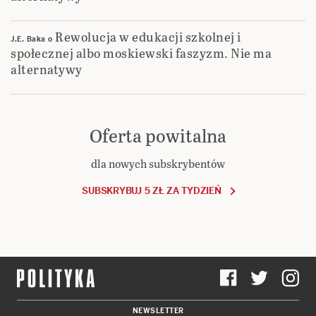
Rewolucja w edukacji szkolnej i
J.E. Baka
o
społecznej albo moskiewski faszyzm. Nie ma
alternatywy
Oferta powitalna
dla nowych subskrybentów
SUBSKRYBUJ 5 ZŁ ZA TYDZIEŃ
NEWSLETTER