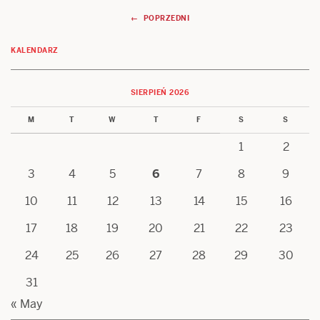
Nawigacja
← POPRZEDNI
wpisów
KALENDARZ
SIERPIEŃ 2026
M
T
W
T
F
S
S
1
2
3
4
5
6
7
8
9
10
11
12
13
14
15
16
17
18
19
20
21
22
23
24
25
26
27
28
29
30
31
« May