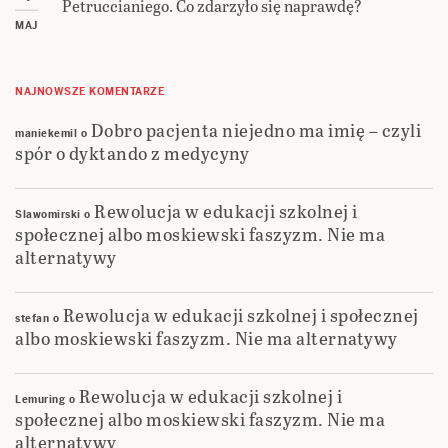
Petruccianiego. Co zdarzyło się naprawdę?
MAJ
NAJNOWSZE KOMENTARZE
Dobro pacjenta niejedno ma imię – czyli
maniekemil
o
spór o dyktando z medycyny
Rewolucja w edukacji szkolnej i
Slawomirski
o
społecznej albo moskiewski faszyzm. Nie ma
alternatywy
Rewolucja w edukacji szkolnej i społecznej
stefan
o
albo moskiewski faszyzm. Nie ma alternatywy
Rewolucja w edukacji szkolnej i
Lemuring
o
społecznej albo moskiewski faszyzm. Nie ma
alternatywy