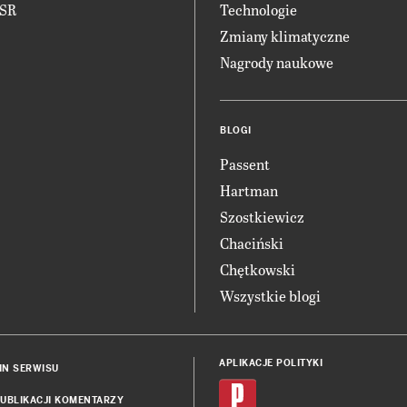
CSR
Technologie
Zmiany klimatyczne
Nagrody naukowe
BLOGI
Passent
Hartman
Szostkiewicz
Chaciński
Chętkowski
Wszystkie blogi
APLIKACJE POLITYKI
IN SERWISU
UBLIKACJI KOMENTARZY