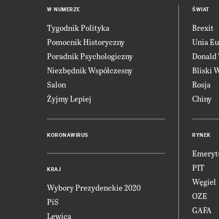
W NUMERZE
ŚWIAT
Tygodnik Polityka
Brexit
Pomocnik Historyczny
Unia Eu
Poradnik Psychologiczny
Donald
Niezbędnik Współczesny
Bliski 
Salon
Rosja
Żyjmy Lepiej
Chiny
KORONAWIRUS
RYNEK
Emeryt
PIT
KRAJ
Węgiel
Wybory Prezydenckie 2020
OZE
PiS
GAFA
Lewica