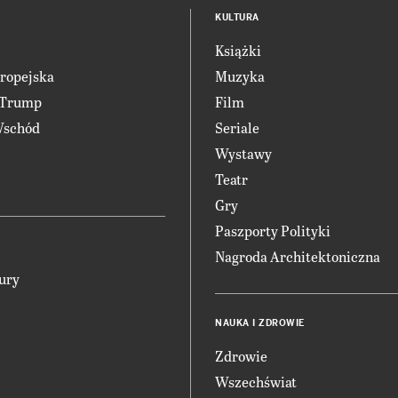
KULTURA
Książki
ropejska
Muzyka
 Trump
Film
Wschód
Seriale
Wystawy
Teatr
Gry
Paszporty Polityki
Nagroda Architektoniczna
ury
NAUKA I ZDROWIE
Zdrowie
Wszechświat