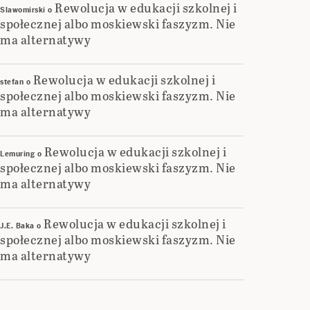
Rewolucja w edukacji szkolnej i
Slawomirski
o
społecznej albo moskiewski faszyzm. Nie
ma alternatywy
Rewolucja w edukacji szkolnej i
stefan
o
społecznej albo moskiewski faszyzm. Nie
ma alternatywy
Rewolucja w edukacji szkolnej i
Lemuring
o
społecznej albo moskiewski faszyzm. Nie
ma alternatywy
Rewolucja w edukacji szkolnej i
J.E. Baka
o
społecznej albo moskiewski faszyzm. Nie
ma alternatywy