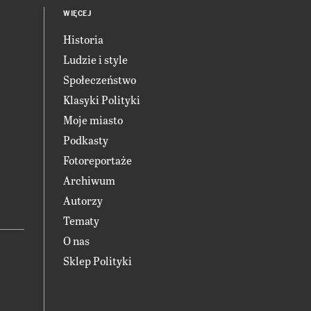
WIĘCEJ
Historia
Ludzie i style
Społeczeństwo
Klasyki Polityki
Moje miasto
Podkasty
Fotoreportaże
Archiwum
Autorzy
Tematy
O nas
Sklep Polityki