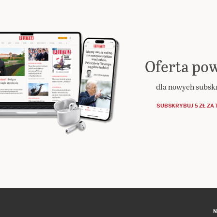
Oferta pow
dla nowych subs
SUBSKRYBUJ 5 ZŁ ZA 
N