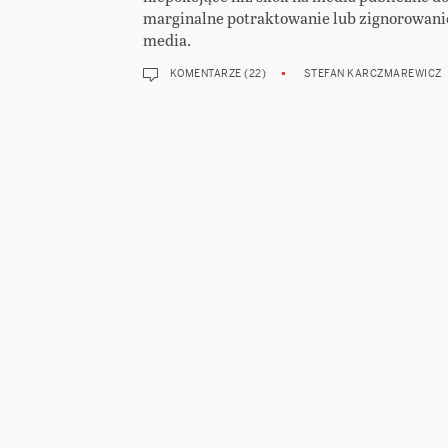
marginalne potraktowanie lub zignorowanie
media.
KOMENTARZE (22)
STEFAN KARCZMAREWICZ