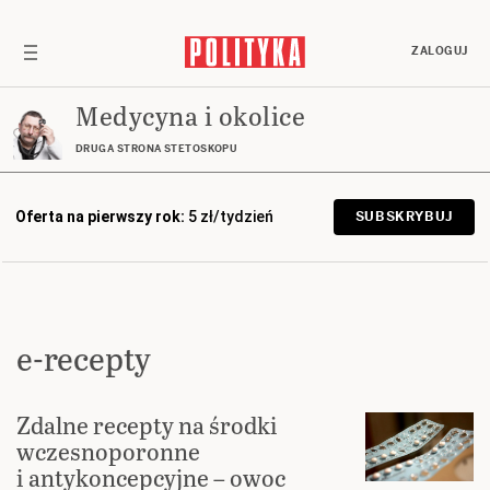
ZALOGUJ
Medycyna i okolice
DRUGA STRONA STETOSKOPU
Oferta na pierwszy rok:
5 zł/tydzień
SUBSKRYBUJ
e-recepty
Zdalne recepty na środki
wczesnoporonne
i antykoncepcyjne – owoc