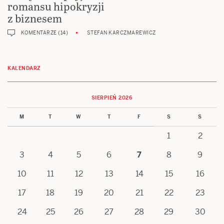
romansu hipokryzji
z biznesem
KOMENTARZE (14)
STEFAN KARCZMAREWICZ
KALENDARZ
SIERPIEŃ 2026
M
T
W
T
F
S
S
1
2
3
4
5
6
7
8
9
10
11
12
13
14
15
16
17
18
19
20
21
22
23
24
25
26
27
28
29
30