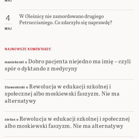
MAJ
W Oleśnicy nie zamordowano drugiego
4
Petruccianiego. Co zdarzyło się naprawdę?
MAJ
NAJNOWSZE KOMENTARZE
Dobro pacjenta niejedno ma imię – czyli
maniekemil
o
spór o dyktando z medycyny
Rewolucja w edukacji szkolnej i
Slawomirski
o
społecznej albo moskiewski faszyzm. Nie ma
alternatywy
Rewolucja w edukacji szkolnej i społecznej
stefan
o
albo moskiewski faszyzm. Nie ma alternatywy