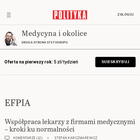
ZALOGUJ
Medycyna i okolice
DRUGA STRONA STETOSKOPU
Oferta na pierwszy rok:
5 zł/tydzień
SUBSKRYBUJ
EFPIA
Współpraca lekarzy z firmami medycznymi
– kroki ku normalności
KOMENTARZE (12)
STEFAN KARCZMAREWICZ