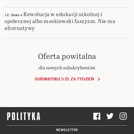
Rewolucja w edukacji szkolnej i
J.E. Baka
o
społecznej albo moskiewski faszyzm. Nie ma
alternatywy
Oferta powitalna
dla nowych subskrybentów
SUBSKRYBUJ 5 ZŁ ZA TYDZIEŃ
NEWSLETTER