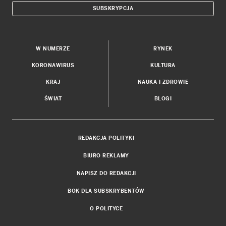
SUBSKRYPCJA
W NUMERZE
RYNEK
KORONAWIRUS
KULTURA
KRAJ
NAUKA I ZDROWIE
ŚWIAT
BLOGI
REDAKCJA POLITYKI
BIURO REKLAMY
NAPISZ DO REDAKCJI
BOK DLA SUBSKRYBENTÓW
O POLITYCE