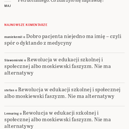
MAJ
NAJNOWSZE KOMENTARZE
Dobro pacjenta niejedno ma imię – czyli
maniekemil
o
spór o dyktando z medycyny
Rewolucja w edukacji szkolnej i
Slawomirski
o
społecznej albo moskiewski faszyzm. Nie ma
alternatywy
Rewolucja w edukacji szkolnej i społecznej
stefan
o
albo moskiewski faszyzm. Nie ma alternatywy
Rewolucja w edukacji szkolnej i
Lemuring
o
społecznej albo moskiewski faszyzm. Nie ma
alternatywy