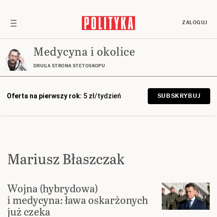
ZALOGUJ
Medycyna i okolice
DRUGA STRONA STETOSKOPU
Oferta na pierwszy rok:
5 zł/tydzień
SUBSKRYBUJ
Mariusz Błaszczak
Wojna (hybrydowa)
i medycyna: ława oskarżonych
już czeka