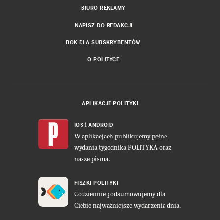
BIURO REKLAMY
NAPISZ DO REDAKCJI
BOK DLA SUBSKRYBENTÓW
O POLITYCE
APLIKACJE POLITYKI
i
IOS
ANDROID
W aplikacjach publikujemy pełne
wydania tygodnika POLITYKA oraz
nasze pisma.
FISZKI POLITYKI
Codziennie podsumowujemy dla
Ciebie najważniejsze wydarzenia dnia.