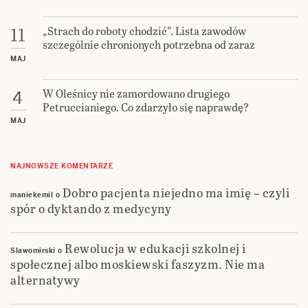
„Strach do roboty chodzić”. Lista zawodów
11
szczególnie chronionych potrzebna od zaraz
MAJ
W Oleśnicy nie zamordowano drugiego
4
Petruccianiego. Co zdarzyło się naprawdę?
MAJ
NAJNOWSZE KOMENTARZE
Dobro pacjenta niejedno ma imię – czyli
maniekemil
o
spór o dyktando z medycyny
Rewolucja w edukacji szkolnej i
Slawomirski
o
społecznej albo moskiewski faszyzm. Nie ma
alternatywy