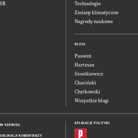
CSR
Technologie
Zmiany klimatyczne
Nagrody naukowe
BLOGI
Passent
Hartman
Szostkiewicz
Chaciński
Chętkowski
Wszystkie blogi
APLIKACJE POLITYKI
IN SERWISU
UBLIKACJI KOMENTARZY