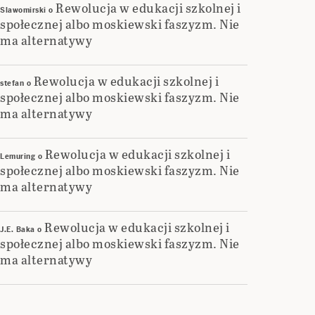
Rewolucja w edukacji szkolnej i
Slawomirski
o
społecznej albo moskiewski faszyzm. Nie
ma alternatywy
Rewolucja w edukacji szkolnej i
stefan
o
społecznej albo moskiewski faszyzm. Nie
ma alternatywy
Rewolucja w edukacji szkolnej i
Lemuring
o
społecznej albo moskiewski faszyzm. Nie
ma alternatywy
Rewolucja w edukacji szkolnej i
J.E. Baka
o
społecznej albo moskiewski faszyzm. Nie
ma alternatywy