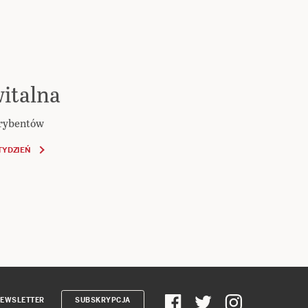
italna
krybentów
TYDZIEŃ
EWSLETTER
SUBSKRYPCJA