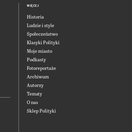
WIĘCEJ
Historia
Ludzie i style
Społeczeństwo
Klasyki Polityki
Moje miasto
Podkasty
Fotoreportaże
Archiwum
Autorzy
Tematy
O nas
Sklep Polityki