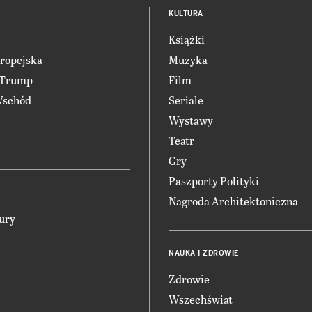
KULTURA
Książki
ropejska
Muzyka
 Trump
Film
Wschód
Seriale
Wystawy
Teatr
Gry
Paszporty Polityki
Nagroda Architektoniczna
ury
NAUKA I ZDROWIE
Zdrowie
Wszechświat