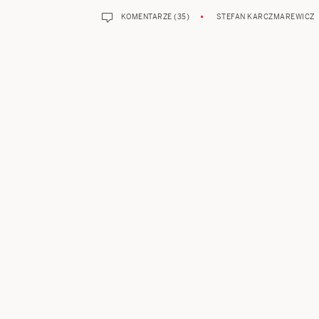
KOMENTARZE (35)
STEFAN KARCZMAREWICZ