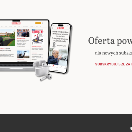
Oferta pow
dla nowych subs
SUBSKRYBUJ 5 ZŁ ZA 
N