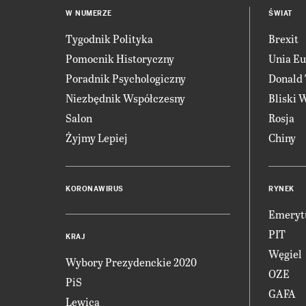
W NUMERZE
ŚWIAT
Tygodnik Polityka
Brexit
Pomocnik Historyczny
Unia Eu
Poradnik Psychologiczny
Donald
Niezbędnik Współczesny
Bliski 
Salon
Rosja
Żyjmy Lepiej
Chiny
KORONAWIRUS
RYNEK
Emeryt
PIT
KRAJ
Węgiel
Wybory Prezydenckie 2020
OZE
PiS
GAFA
Lewica