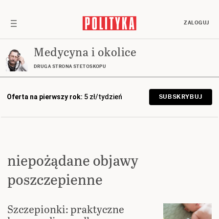
ZALOGUJ
Medycyna i okolice
DRUGA STRONA STETOSKOPU
Oferta na pierwszy rok:
5 zł/tydzień
SUBSKRYBUJ
niepożądane objawy
poszczepienne
Szczepionki: praktyczne