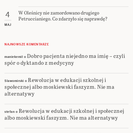
W Oleśnicy nie zamordowano drugiego
4
Petruccianiego. Co zdarzyło się naprawdę?
MAJ
NAJNOWSZE KOMENTARZE
Dobro pacjenta niejedno ma imię – czyli
maniekemil
o
spór o dyktando z medycyny
Rewolucja w edukacji szkolnej i
Slawomirski
o
społecznej albo moskiewski faszyzm. Nie ma
alternatywy
Rewolucja w edukacji szkolnej i społecznej
stefan
o
albo moskiewski faszyzm. Nie ma alternatywy