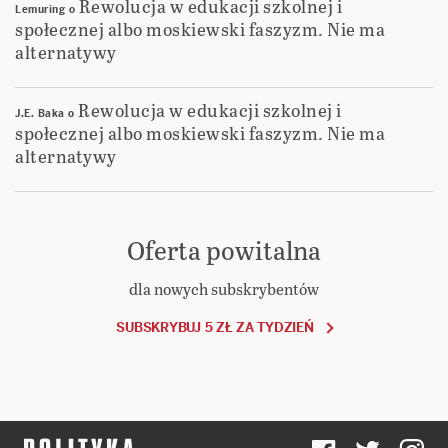
Rewolucja w edukacji szkolnej i
Lemuring
o
społecznej albo moskiewski faszyzm. Nie ma
alternatywy
Rewolucja w edukacji szkolnej i
J.E. Baka
o
społecznej albo moskiewski faszyzm. Nie ma
alternatywy
Oferta powitalna
dla nowych subskrybentów
SUBSKRYBUJ 5 ZŁ ZA TYDZIEŃ