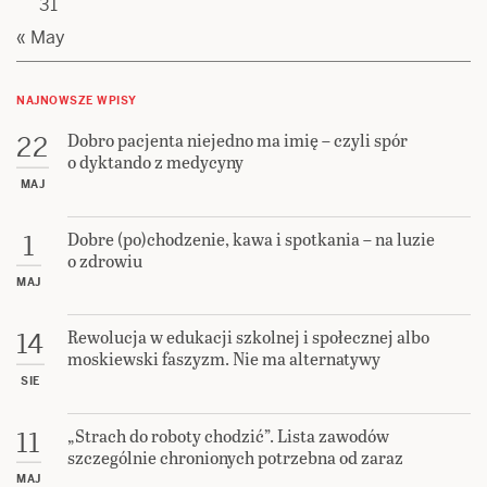
31
« May
NAJNOWSZE WPISY
Dobro pacjenta niejedno ma imię – czyli spór
22
o dyktando z medycyny
MAJ
Dobre (po)chodzenie, kawa i spotkania – na luzie
1
o zdrowiu
MAJ
Rewolucja w edukacji szkolnej i społecznej albo
14
moskiewski faszyzm. Nie ma alternatywy
SIE
„Strach do roboty chodzić”. Lista zawodów
11
szczególnie chronionych potrzebna od zaraz
MAJ