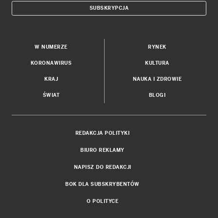
SUBSKRYPCJA
W NUMERZE
RYNEK
KORONAWIRUS
KULTURA
KRAJ
NAUKA I ZDROWIE
ŚWIAT
BLOGI
REDAKCJA POLITYKI
BIURO REKLAMY
NAPISZ DO REDAKCJI
BOK DLA SUBSKRYBENTÓW
O POLITYCE