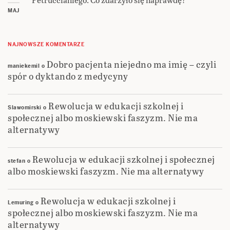
MAJ
NAJNOWSZE KOMENTARZE
Dobro pacjenta niejedno ma imię – czyli
maniekemil
o
spór o dyktando z medycyny
Rewolucja w edukacji szkolnej i
Slawomirski
o
społecznej albo moskiewski faszyzm. Nie ma
alternatywy
Rewolucja w edukacji szkolnej i społecznej
stefan
o
albo moskiewski faszyzm. Nie ma alternatywy
Rewolucja w edukacji szkolnej i
Lemuring
o
społecznej albo moskiewski faszyzm. Nie ma
alternatywy