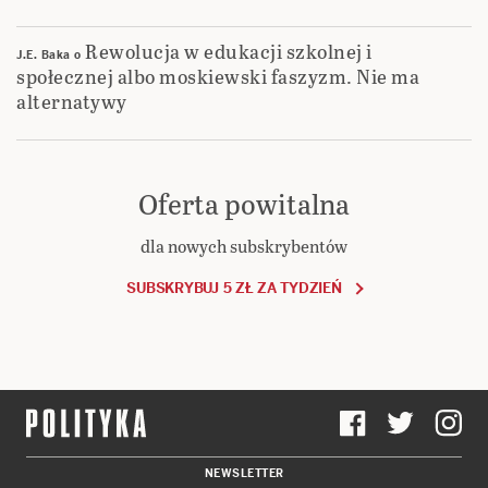
Rewolucja w edukacji szkolnej i
J.E. Baka
o
społecznej albo moskiewski faszyzm. Nie ma
alternatywy
Oferta powitalna
dla nowych subskrybentów
SUBSKRYBUJ 5 ZŁ ZA TYDZIEŃ
NEWSLETTER