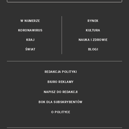
W NUMERZE
RYNEK
KORONAWIRUS
KULTURA
KRAJ
NAUKA I ZDROWIE
ŚWIAT
BLOGI
REDAKCJA POLITYKI
BIURO REKLAMY
NAPISZ DO REDAKCJI
BOK DLA SUBSKRYBENTÓW
O POLITYCE