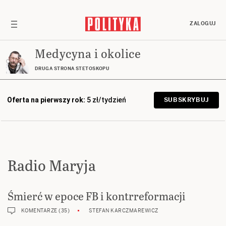
ZALOGUJ
Medycyna i okolice
DRUGA STRONA STETOSKOPU
Oferta na pierwszy rok:
5 zł/tydzień
SUBSKRYBUJ
Radio Maryja
Śmierć w epoce FB i kontrreformacji
KOMENTARZE (35)
STEFAN KARCZMAREWICZ