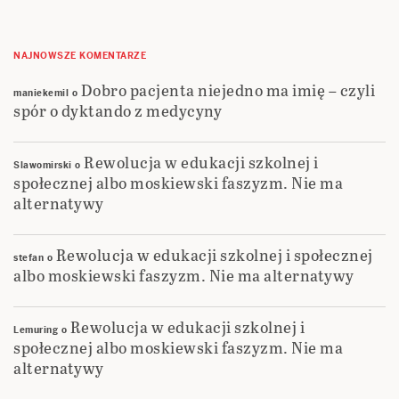
NAJNOWSZE KOMENTARZE
Dobro pacjenta niejedno ma imię – czyli
maniekemil
o
spór o dyktando z medycyny
Rewolucja w edukacji szkolnej i
Slawomirski
o
społecznej albo moskiewski faszyzm. Nie ma
alternatywy
Rewolucja w edukacji szkolnej i społecznej
stefan
o
albo moskiewski faszyzm. Nie ma alternatywy
Rewolucja w edukacji szkolnej i
Lemuring
o
społecznej albo moskiewski faszyzm. Nie ma
alternatywy