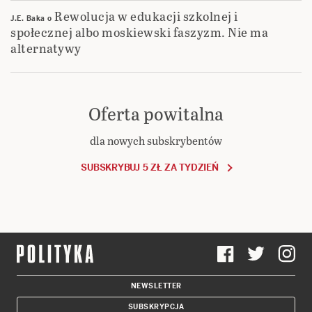
Rewolucja w edukacji szkolnej i
J.E. Baka
o
społecznej albo moskiewski faszyzm. Nie ma
alternatywy
Oferta powitalna
dla nowych subskrybentów
SUBSKRYBUJ 5 ZŁ ZA TYDZIEŃ
NEWSLETTER
SUBSKRYPCJA