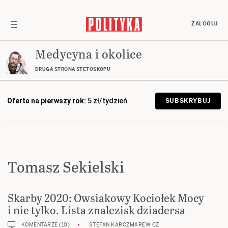
ZALOGUJ
Medycyna i okolice
DRUGA STRONA STETOSKOPU
Oferta na pierwszy rok:
5 zł/tydzień
SUBSKRYBUJ
Tomasz Sekielski
Skarby 2020: Owsiakowy Kociołek Mocy
i nie tylko. Lista znalezisk dziadersa
KOMENTARZE (10)
STEFAN KARCZMAREWICZ