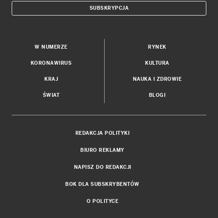
SUBSKRYPCJA
W NUMERZE
RYNEK
KORONAWIRUS
KULTURA
KRAJ
NAUKA I ZDROWIE
ŚWIAT
BLOGI
REDAKCJA POLITYKI
BIURO REKLAMY
NAPISZ DO REDAKCJI
BOK DLA SUBSKRYBENTÓW
O POLITYCE