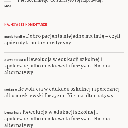
MAJ
NAJNOWSZE KOMENTARZE
Dobro pacjenta niejedno ma imię – czyli
maniekemil
o
spór o dyktando z medycyny
Rewolucja w edukacji szkolnej i
Slawomirski
o
społecznej albo moskiewski faszyzm. Nie ma
alternatywy
Rewolucja w edukacji szkolnej i społecznej
stefan
o
albo moskiewski faszyzm. Nie ma alternatywy
Rewolucja w edukacji szkolnej i
Lemuring
o
społecznej albo moskiewski faszyzm. Nie ma
alternatywy