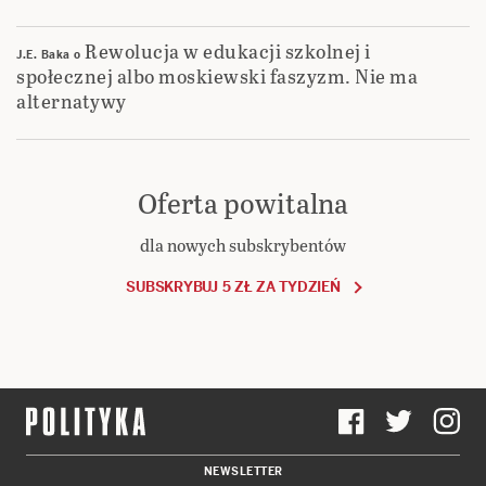
Rewolucja w edukacji szkolnej i
J.E. Baka
o
społecznej albo moskiewski faszyzm. Nie ma
alternatywy
Oferta powitalna
dla nowych subskrybentów
SUBSKRYBUJ 5 ZŁ ZA TYDZIEŃ
NEWSLETTER