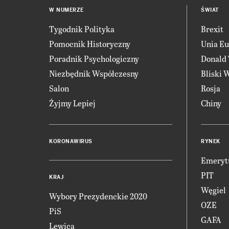
W NUMERZE
ŚWIAT
Tygodnik Polityka
Brexit
Pomocnik Historyczny
Unia Eu
Poradnik Psychologiczny
Donald
Niezbędnik Współczesny
Bliski 
Salon
Rosja
Żyjmy Lepiej
Chiny
KORONAWIRUS
RYNEK
Emeryt
PIT
KRAJ
Węgiel
Wybory Prezydenckie 2020
OZE
PiS
GAFA
Lewica