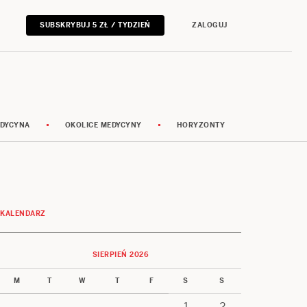
SUBSKRYBUJ 5 ZŁ / TYDZIEŃ
ZALOGUJ
DYCYNA
OKOLICE MEDYCYNY
HORYZONTY
KALENDARZ
SIERPIEŃ 2026
M
T
W
T
F
S
S
1
2