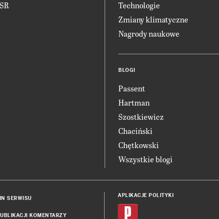
CSR
Technologie
Zmiany klimatyczne
Nagrody naukowe
BLOGI
Passent
Hartman
Szostkiewicz
Chaciński
Chętkowski
Wszystkie blogi
APLIKACJE POLITYKI
IN SERWISU
UBLIKACJI KOMENTARZY