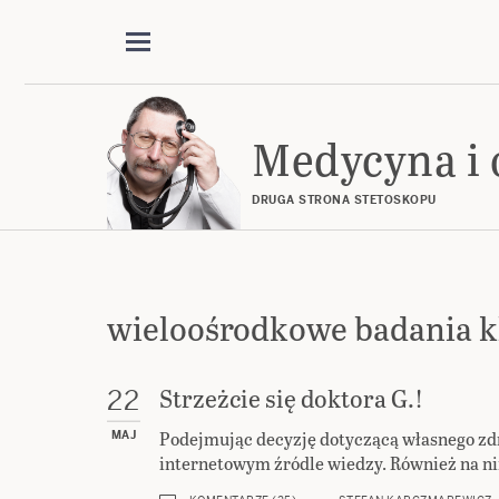
Medycyna i 
DRUGA STRONA STETOSKOPU
wieloośrodkowe badania k
Strzeżcie się doktora G.!
22
Podejmując decyzję dotyczącą własnego zdr
MAJ
internetowym źródle wiedzy. Również na ni