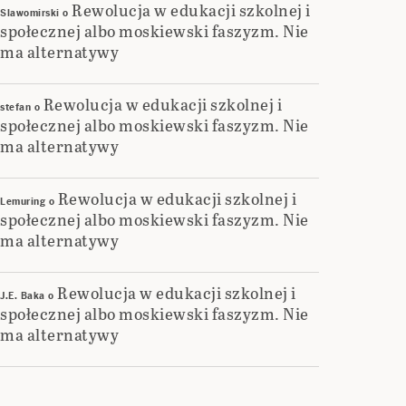
Rewolucja w edukacji szkolnej i
Slawomirski
o
społecznej albo moskiewski faszyzm. Nie
ma alternatywy
Rewolucja w edukacji szkolnej i
stefan
o
społecznej albo moskiewski faszyzm. Nie
ma alternatywy
Rewolucja w edukacji szkolnej i
Lemuring
o
społecznej albo moskiewski faszyzm. Nie
ma alternatywy
Rewolucja w edukacji szkolnej i
J.E. Baka
o
społecznej albo moskiewski faszyzm. Nie
ma alternatywy