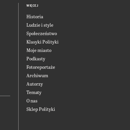
WIĘCEJ
Historia
Ludzie i style
Społeczeństwo
Klasyki Polityki
Moje miasto
Podkasty
Fotoreportaże
Archiwum
Autorzy
Tematy
O nas
Sklep Polityki