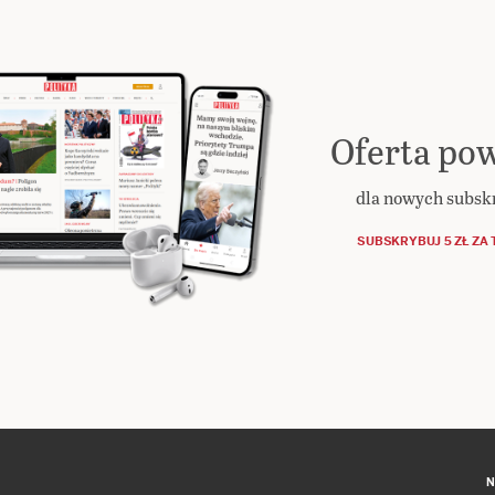
Oferta pow
dla nowych subs
SUBSKRYBUJ 5 ZŁ ZA 
N