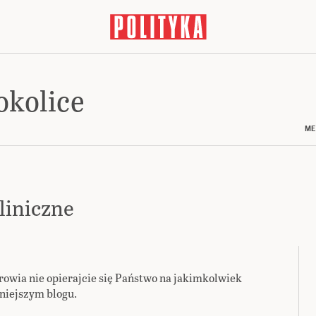
okolice
ME
liniczne
owia nie opierajcie się Państwo na jakimkolwiek
niejszym blogu.