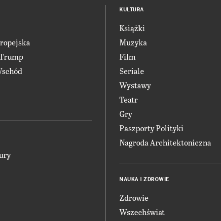
KULTURA
Książki
ropejska
Muzyka
 Trump
Film
Wschód
Seriale
Wystawy
Teatr
Gry
Paszporty Polityki
Nagroda Architektoniczna
ury
NAUKA I ZDROWIE
Zdrowie
Wszechświat