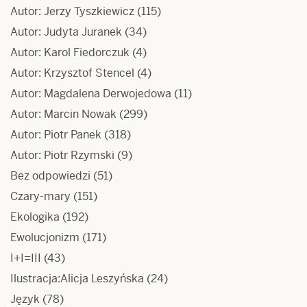
Autor: Jerzy Tyszkiewicz
(115)
Autor: Judyta Juranek
(34)
Autor: Karol Fiedorczuk
(4)
Autor: Krzysztof Stencel
(4)
Autor: Magdalena Derwojedowa
(11)
Autor: Marcin Nowak
(299)
Autor: Piotr Panek
(318)
Autor: Piotr Rzymski
(9)
Bez odpowiedzi
(51)
Czary-mary
(151)
Ekologika
(192)
Ewolucjonizm
(171)
I+I=III
(43)
Ilustracja:Alicja Leszyńska
(24)
Język
(78)