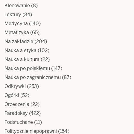
Klonowanie
(8)
Lektury
(84)
Medycyna
(140)
Metafizyka
(65)
Na zakładzie
(204)
Nauka a etyka
(102)
Nauka a kultura
(22)
Nauka po polskiemu
(147)
Nauka po zagranicznemu
(87)
Odkrywki
(253)
Ogórki
(52)
Orzeczenia
(22)
Paradoksy
(422)
Podsłuchane
(11)
Politycznie niepoprawni
(154)