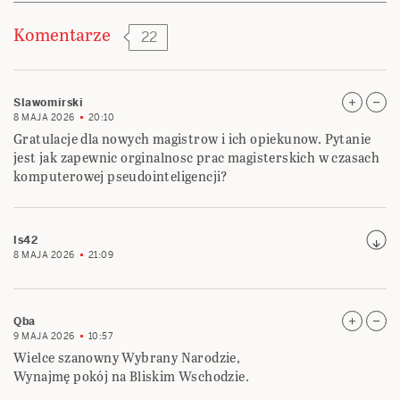
Komentarze
22
Slawomirski
8 MAJA 2026
20:10
Gratulacje dla nowych magistrow i ich opiekunow. Pytanie
jest jak zapewnic orginalnosc prac magisterskich w czasach
komputerowej pseudointeligencji?
ls42
8 MAJA 2026
21:09
Qba
9 MAJA 2026
10:57
Wielce szanowny Wybrany Narodzie,
Wynajmę pokój na Bliskim Wschodzie.