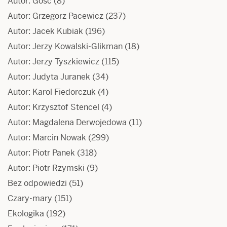
Autor: Gość
(8)
Autor: Grzegorz Pacewicz
(237)
Autor: Jacek Kubiak
(196)
Autor: Jerzy Kowalski-Glikman
(18)
Autor: Jerzy Tyszkiewicz
(115)
Autor: Judyta Juranek
(34)
Autor: Karol Fiedorczuk
(4)
Autor: Krzysztof Stencel
(4)
Autor: Magdalena Derwojedowa
(11)
Autor: Marcin Nowak
(299)
Autor: Piotr Panek
(318)
Autor: Piotr Rzymski
(9)
Bez odpowiedzi
(51)
Czary-mary
(151)
Ekologika
(192)