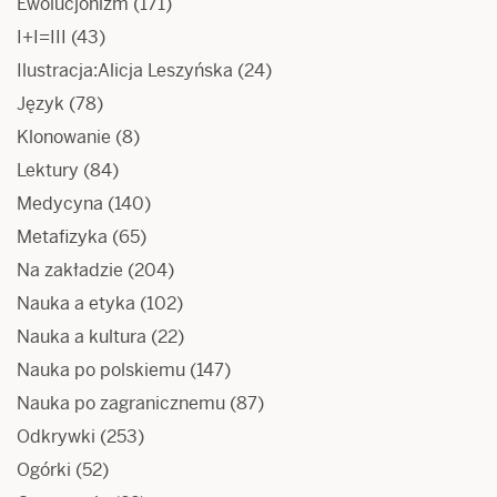
Ewolucjonizm
(171)
I+I=III
(43)
Ilustracja:Alicja Leszyńska
(24)
Język
(78)
Klonowanie
(8)
Lektury
(84)
Medycyna
(140)
Metafizyka
(65)
Na zakładzie
(204)
Nauka a etyka
(102)
Nauka a kultura
(22)
Nauka po polskiemu
(147)
Nauka po zagranicznemu
(87)
Odkrywki
(253)
Ogórki
(52)