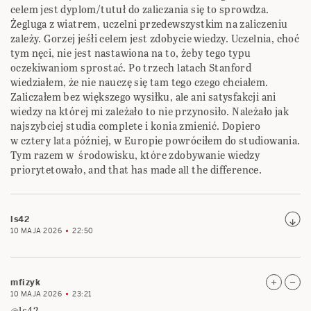
celem jest dyplom/tutuł do zaliczania się to sprowdza.
Żegluga z wiatrem, uczelni przedewszystkim na zaliczeniu
zależy. Gorzej jeśłi celem jest zdobycie wiedzy. Uczelnia, choć
tym nęci, nie jest nastawiona na to, żeby tego typu
oczekiwaniom sprostać. Po trzech latach Stanford
wiedziałem, że nie nauczę się tam tego czego chciałem.
Zaliczałem bez większego wysiłku, ale ani satysfakcji ani
wiedzy na której mi zależało to nie przynosiło. Należało jak
najszybciej studia complete i konia zmienić. Dopiero
w cztery lata później, w Europie powróciłem do studiowania.
Tym razem w środowisku, które zdobywanie wiedzy
priorytetowało, and that has made all the difference.
ls42
10 MAJA 2026
22:50
mfizyk
10 MAJA 2026
23:21
@ls42