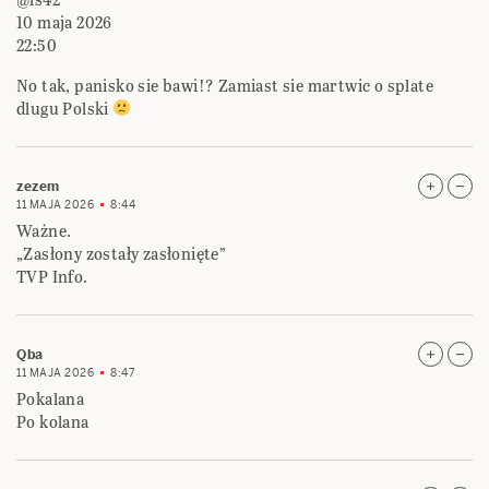
10 maja 2026
22:50
No tak, panisko sie bawi!? Zamiast sie martwic o splate
dlugu Polski
zezem
11 MAJA 2026
8:44
Ważne.
„Zasłony zostały zasłonięte”
TVP Info.
Qba
11 MAJA 2026
8:47
Pokalana
Po kolana