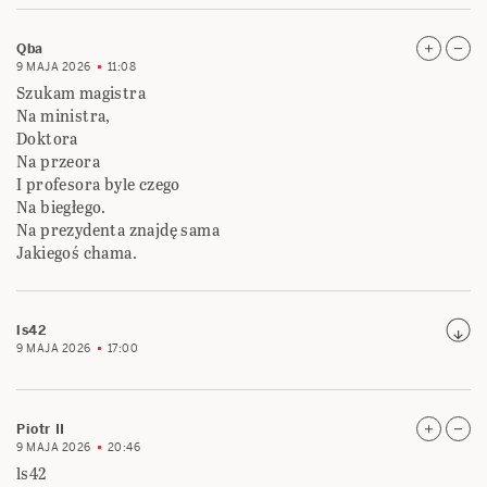
Qba
9 MAJA 2026
11:08
Szukam magistra
Na ministra,
Doktora
Na przeora
I profesora byle czego
Na biegłego.
Na prezydenta znajdę sama
Jakiegoś chama.
ls42
9 MAJA 2026
17:00
Piotr II
9 MAJA 2026
20:46
ls42