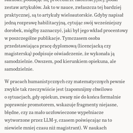
zestaw artykułów. Jak to w nauce, zwłaszcza tej bardziej
praktycznej, są to artykuły wieloautorskie. Gdyby napisał
jedną rozprawę habilitacyjną, cytując swój wcześniejszy
dorobek, mógłby zaznaczyć, jaki był jego wkład procentowy
w poszczególne publikacje. Tymczasem osoba
przedstawiająca pracę dyplomową (licencjacką czy
magisterską) podpisuje oświadczenie, że wykonała ją
samodzielnie. Owszem, pod kierunkiem opiekuna, ale
samodzielnie.
W pracach humanistycznych czy matematycznych pewnie
zwykle tak rzeczywiście jest (zapomnijmy chwilowo
o sytuacjach, gdy opiekun, zwany nie do końca formalnie
poprawnie promotorem, wskazuje fragmenty niejasne,
błędne, czy za mało uczłowieczone wypełniacze
wytworzone przez LLM-y, czasem poświęcając na to
niewiele mniej czasu niż magistrant). W naukach