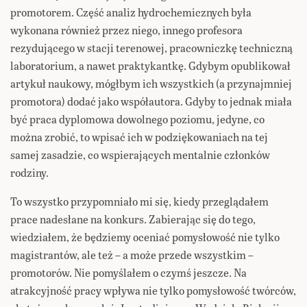
promotorem. Część analiz hydrochemicznych była
wykonana również przez niego, innego profesora
rezydującego w stacji terenowej, pracowniczkę techniczną
laboratorium, a nawet praktykantkę. Gdybym opublikował
artykuł naukowy, mógłbym ich wszystkich (a przynajmniej
promotora) dodać jako współautora. Gdyby to jednak miała
być praca dyplomowa dowolnego poziomu, jedyne, co
można zrobić, to wpisać ich w podziękowaniach na tej
samej zasadzie, co wspierających mentalnie członków
rodziny.
To wszystko przypomniało mi się, kiedy przeglądałem
prace nadesłane na konkurs. Zabierając się do tego,
wiedziałem, że będziemy oceniać pomysłowość nie tylko
magistrantów, ale też – a może przede wszystkim –
promotorów. Nie pomyślałem o czymś jeszcze. Na
atrakcyjność pracy wpływa nie tylko pomysłowość twórców,