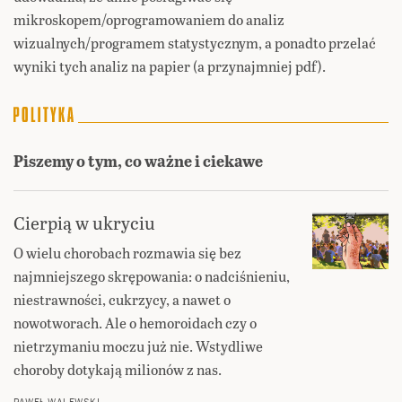
mikroskopem/oprogramowaniem do analiz
wizualnych/programem statystycznym, a ponadto przelać
wyniki tych analiz na papier (a przynajmniej pdf).
Piszemy o tym, co ważne i ciekawe
Cierpią w ukryciu
O wielu chorobach rozmawia się bez
najmniejszego skrępowania: o nadciśnieniu,
niestrawności, cukrzycy, a nawet o
nowotworach. Ale o hemoroidach czy o
nietrzymaniu moczu już nie. Wstydliwe
choroby dotykają milionów z nas.