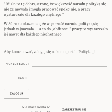
” Miało to tę dobrą stronę, że większość narodu polityką się
nie zajmowała i mogła pracować spokojnie, a pracy
wystarczało dla każdego chętnego.”
W 89 roku okazało się że większość narodu polityką się
jednak zajmowała…..a co do „obfitości ” pracy to wystarczało
jej nawet dla każdego niechętnego.
Aby komentować, zaloguj się na konto portalu Polityka.pl
NICK LUB EMAIL :
HASŁO :
Nie masz konta w
ZAREJESTRUJ SIĘ