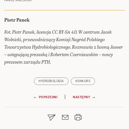
PAWEŁ WALEWSKI
Piotr Panek
Fot. Piotr Panek, licencja CC BY-SA 4.0. W centrum Jacek
Wolnicki, przewodniczący Komisji Nagród Polskiego
Towarzystwa Hydrobiologicznego. Rozmawia z Iwoną Jasser
– ustępującą prezeską i Robertem Czerniawskim – nowy
prezesem zarządu PTH.
HYDROBIOLOGIA
KONKURS
Nawigacja
|
← POPRZEDNI
NASTĘPNY →
wpisu