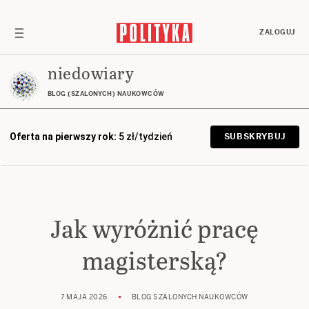
ZALOGUJ
niedowiary
BLOG (SZALONYCH) NAUKOWCÓW
Oferta na pierwszy rok:
5 zł/tydzień
SUBSKRYBUJ
Jak wyróżnić pracę
magisterską?
7 MAJA 2026
BLOG SZALONYCH NAUKOWCÓW