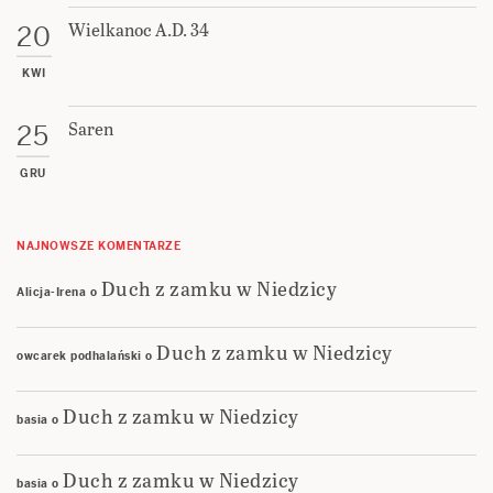
Wielkanoc A.D. 34
20
KWI
Saren
25
GRU
NAJNOWSZE KOMENTARZE
Duch z zamku w Niedzicy
Alicja-Irena
o
Duch z zamku w Niedzicy
owcarek podhalański
o
Duch z zamku w Niedzicy
basia
o
Duch z zamku w Niedzicy
basia
o