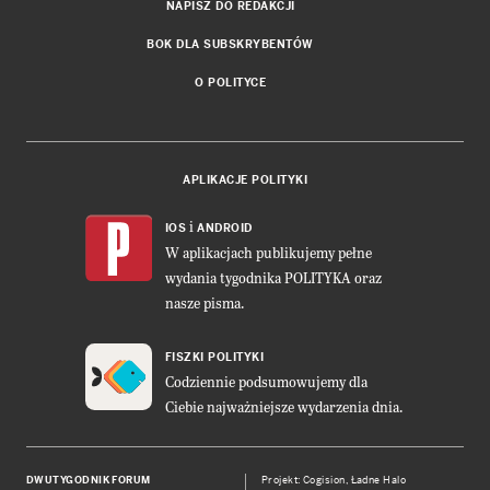
NAPISZ DO REDAKCJI
BOK DLA SUBSKRYBENTÓW
O POLITYCE
APLIKACJE POLITYKI
i
IOS
ANDROID
W aplikacjach publikujemy pełne
wydania tygodnika POLITYKA oraz
nasze pisma.
FISZKI POLITYKI
Codziennie podsumowujemy dla
Ciebie najważniejsze wydarzenia dnia.
DWUTYGODNIK FORUM
Projekt:
Cogision
,
Ładne Halo