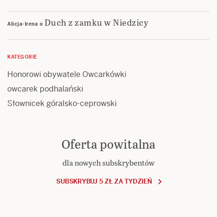
Duch z zamku w Niedzicy
Alicja-Irena
o
KATEGORIE
Honorowi obywatele Owcarkówki
owcarek podhalański
Słownicek góralsko-ceprowski
Oferta powitalna
dla nowych subskrybentów
SUBSKRYBUJ 5 ZŁ ZA TYDZIEŃ