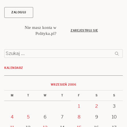
Nie masz konta w
ZAREJESTRUJ SIĘ
Polityka.pl?
Szukaj:
KALENDARZ
WRZESIEŃ 2006
M
T
W
T
F
S
S
1
2
3
4
5
6
7
8
9
10