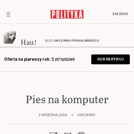
ZALOGUJ
Hau!
BLOG
OWCZARKA PODHALAŃSKIEGO
Oferta na pierwszy rok:
5 zł/tydzień
SUBSKRYBUJ
Pies na komputer
2 WRZEŚNIA 2006
OWCZAREK