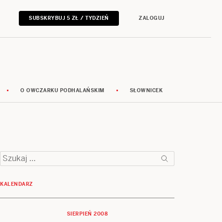
SUBSKRYBUJ 5 ZŁ / TYDZIEŃ
ZALOGUJ
O OWCZARKU PODHALAŃSKIM
SŁOWNICEK
Szukaj:
KALENDARZ
SIERPIEŃ 2008