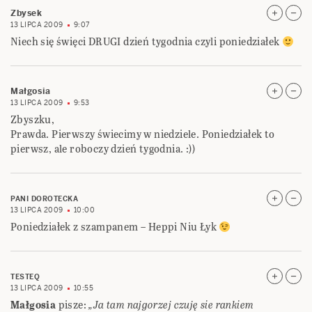
Zbysek
13 LIPCA 2009
9:07
Niech się święci DRUGI dzień tygodnia czyli poniedziałek
Małgosia
13 LIPCA 2009
9:53
Zbyszku,
Prawda. Pierwszy świecimy w niedziele. Poniedziałek to
pierwsz, ale roboczy dzień tygodnia. :))
PANI DOROTECKA
13 LIPCA 2009
10:00
Poniedziałek z szampanem – Heppi Niu Łyk
TESTEQ
13 LIPCA 2009
10:55
Małgosia
pisze:
„Ja tam najgorzej czuję sie rankiem