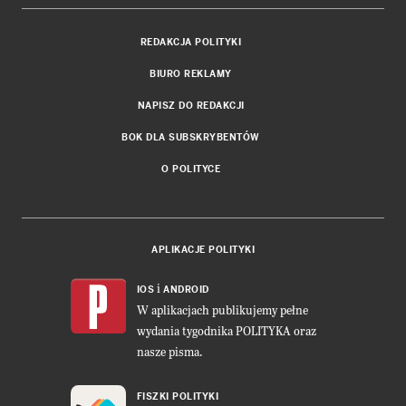
REDAKCJA POLITYKI
BIURO REKLAMY
NAPISZ DO REDAKCJI
BOK DLA SUBSKRYBENTÓW
O POLITYCE
APLIKACJE POLITYKI
i
IOS
ANDROID
W aplikacjach publikujemy pełne
wydania tygodnika POLITYKA oraz
nasze pisma.
FISZKI POLITYKI