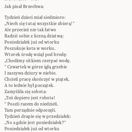
Jak pisał Brzechwa:
Tydzień dzieci miał siedmioro:
„Niech się tutaj wszystkie zbiorą!”
Ale przecież nie tak łatwo
Radzić sobie z liczną dziatwą:
Poniedziałek już od wtorku
Poszukuje kota w worku,
Wtorek środę wziął pod brodę:
„Chodźmy sitkiem czerpać wodę.
” Czwartek w górze igłą grzebie
I zaszywa dziury w niebie.
Chcieli pracę skończyć w piątek,
A to ledwie był początek.
Zamyśliła się sobota:
„Toż dopiero jest robota!
” Poszli razem do niedzieli,
Tam porządnie odpoczęli.
Tydzień drapie się w przedziałek:
„No a gdzie jest poniedziałek?”
Poniedziałek już od wtorku