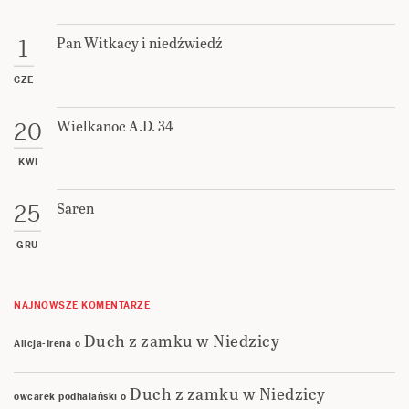
Pan Witkacy i niedźwiedź
1
CZE
Wielkanoc A.D. 34
20
KWI
Saren
25
GRU
NAJNOWSZE KOMENTARZE
Duch z zamku w Niedzicy
Alicja-Irena
o
Duch z zamku w Niedzicy
owcarek podhalański
o