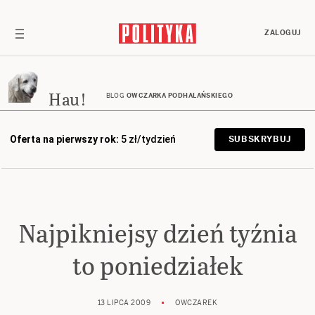
ZALOGUJ
Hau!
BLOG
OWCZARKA PODHALAŃSKIEGO
Oferta na pierwszy rok:
5 zł/tydzień
SUBSKRYBUJ
Najpikniejsy dzień tyźnia
to poniedziałek
13 LIPCA 2009
OWCZAREK