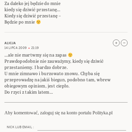
Za daleko jej będzie do mnie
kiedy się dziwić przestanę…
Kiedy się dziwić przestanę –
Będzie po mnie
ALICJA
14 LIPCA 2009
21:19
…ale nie martwmy się na zapas
Prawdopodobnie nie zauważymy, kiedy się dziwić
przestaniemy. I bardzo dobrze.
U mnie zimnawo i burzowato znowu. Chyba się
przeprowadzę na jakiś biegun, podobno tam, wbrew
obiegowym opiniom, jest ciepło.
Do rzyci z takim latem…
Aby komentować, zaloguj się na konto portalu Polityka.pl
NICK LUB EMAIL :