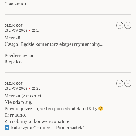
Ciao amici.
BLEJK KOT
13 LIPCA 2009
21:17
Mrrrał!
Uwaga! Będzie komentarz eksperrrymentalny…
Pozdrrrawiam
Blejk Kot
BLEJK KOT
13 LIPCA 2009
21:21
Mrrrau (żałośnie)
Nie udało się.
Pewnie przez to, że ten poniedziałek to 13-ty
Trrrudno.
Zrrrobimy to konwencjonalnie.
Katarzyna Groniec – „Poniedziałek”