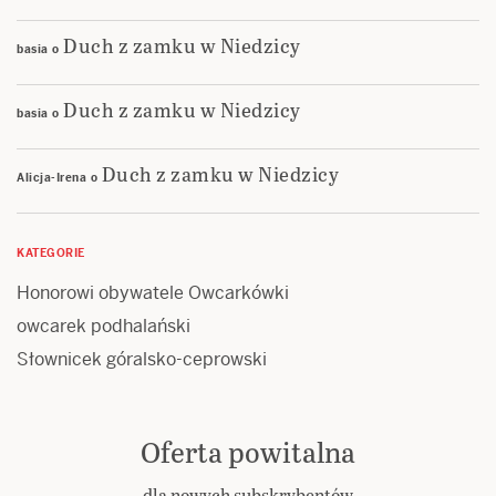
Duch z zamku w Niedzicy
basia
o
Duch z zamku w Niedzicy
basia
o
Duch z zamku w Niedzicy
Alicja-Irena
o
KATEGORIE
Honorowi obywatele Owcarkówki
owcarek podhalański
Słownicek góralsko-ceprowski
Oferta powitalna
dla nowych subskrybentów