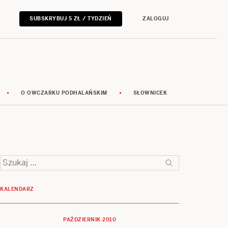
SUBSKRYBUJ 5 ZŁ / TYDZIEŃ
ZALOGUJ
O OWCZARKU PODHALAŃSKIM
SŁOWNICEK
Szukaj:
KALENDARZ
PAŹDZIERNIK 2010