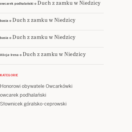
Duch z zamku w Niedzicy
owcarek podhalański
o
Duch z zamku w Niedzicy
basia
o
Duch z zamku w Niedzicy
basia
o
Duch z zamku w Niedzicy
Alicja-Irena
o
KATEGORIE
Honorowi obywatele Owcarkówki
owcarek podhalański
Słownicek góralsko-ceprowski