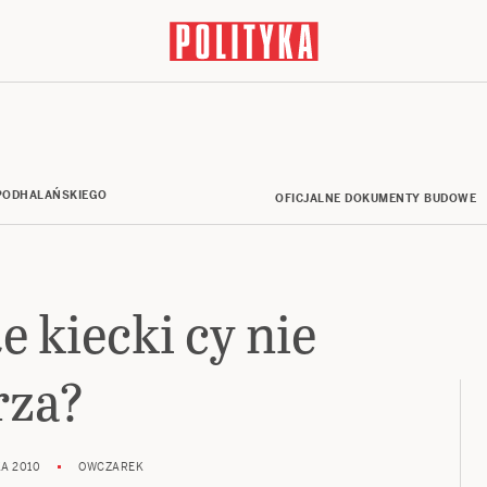
ODHALAŃSKIEGO
OFICJALNE DOKUMENTY BUDOWE
e kiecki cy nie
rza?
KA 2010
OWCZAREK