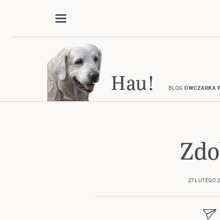
Hau!
BLOG
OWCZARKA P
Zdo
27 LUTEGO 