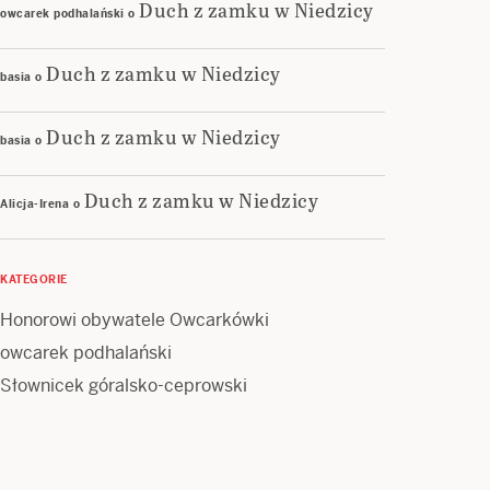
Duch z zamku w Niedzicy
owcarek podhalański
o
Duch z zamku w Niedzicy
basia
o
Duch z zamku w Niedzicy
basia
o
Duch z zamku w Niedzicy
Alicja-Irena
o
KATEGORIE
Honorowi obywatele Owcarkówki
owcarek podhalański
Słownicek góralsko-ceprowski