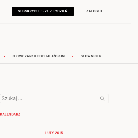
SUBSKRYBUJ 5 ZŁ / TYDZIEŃ
ZALOGUJ
O OWCZARKU PODHALAŃSKIM
SŁOWNICEK
Szukaj:
KALENDARZ
LUTY 2015