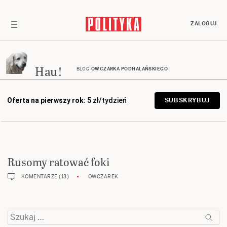
ZALOGUJ
Hau!
BLOG
OWCZARKA PODHALAŃSKIEGO
Oferta na pierwszy rok:
5 zł/tydzień
SUBSKRYBUJ
Rusomy ratować foki
KOMENTARZE (13)
OWCZAREK
Szukaj: