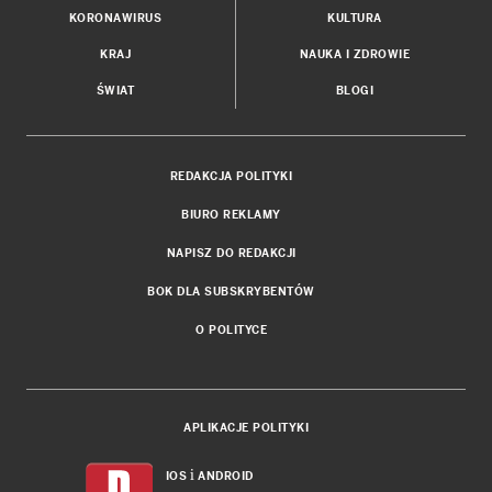
KORONAWIRUS
KULTURA
KRAJ
NAUKA I ZDROWIE
ŚWIAT
BLOGI
REDAKCJA POLITYKI
BIURO REKLAMY
NAPISZ DO REDAKCJI
BOK DLA SUBSKRYBENTÓW
O POLITYCE
APLIKACJE POLITYKI
i
IOS
ANDROID