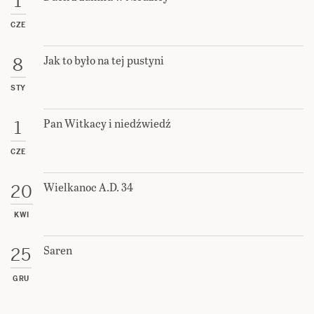
1
CZE
Jak to było na tej pustyni
8
STY
Pan Witkacy i niedźwiedź
1
CZE
Wielkanoc A.D. 34
20
KWI
Saren
25
GRU