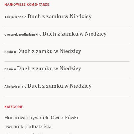
NAJNOWSZE KOMENTARZE
Duch z zamku w Niedzicy
Alicja-Irena
o
Duch z zamku w Niedzicy
owcarek podhalański
o
Duch z zamku w Niedzicy
basia
o
Duch z zamku w Niedzicy
basia
o
Duch z zamku w Niedzicy
Alicja-Irena
o
KATEGORIE
Honorowi obywatele Owcarkówki
owcarek podhalański