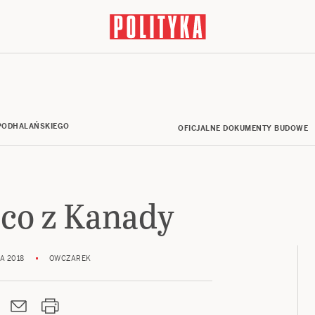
ODHALAŃSKIEGO
OFICJALNE DOKUMENTY BUDOWE
aco z Kanady
A 2018
OWCZAREK