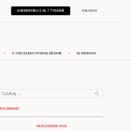
SUBSKRYBUJ 5 ZŁ / TYDZIEŃ
ZALOGUJ
O OWCZARKU PODHALAŃSKIM
SŁOWNICEK
Szukaj:
KALENDARZ
PAŹDZIERNIK 2018