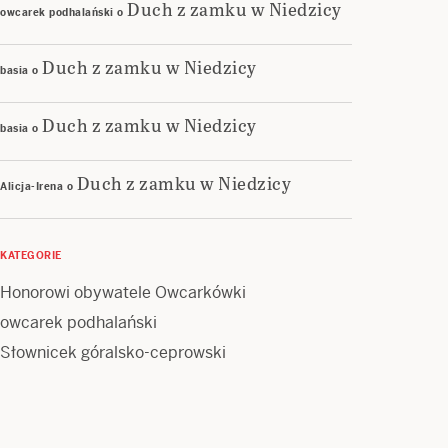
Duch z zamku w Niedzicy
owcarek podhalański
o
Duch z zamku w Niedzicy
basia
o
Duch z zamku w Niedzicy
basia
o
Duch z zamku w Niedzicy
Alicja-Irena
o
KATEGORIE
Honorowi obywatele Owcarkówki
owcarek podhalański
Słownicek góralsko-ceprowski