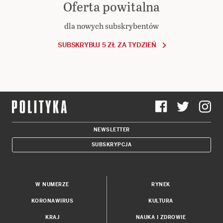
Oferta powitalna
dla nowych subskrybentów
SUBSKRYBUJ 5 ZŁ ZA TYDZIEŃ
NEWSLETTER
SUBSKRYPCJA
W NUMERZE
RYNEK
KORONAWIRUS
KULTURA
KRAJ
NAUKA I ZDROWIE