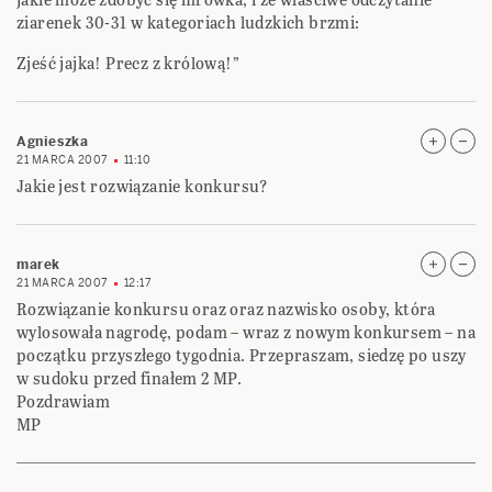
ziarenek 30-31 w kategoriach ludzkich brzmi:
Zjeść jajka! Precz z królową!”
Agnieszka
21 MARCA 2007
11:10
Jakie jest rozwiązanie konkursu?
marek
21 MARCA 2007
12:17
Rozwiązanie konkursu oraz oraz nazwisko osoby, która
wylosowała nagrodę, podam – wraz z nowym konkursem – na
początku przyszłego tygodnia. Przepraszam, siedzę po uszy
w sudoku przed finałem 2 MP.
Pozdrawiam
MP