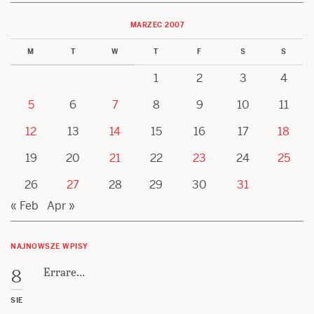
MARZEC 2007
M
T
W
T
F
S
S
1
2
3
4
5
6
7
8
9
10
11
12
13
14
15
16
17
18
19
20
21
22
23
24
25
26
27
28
29
30
31
« Feb
Apr »
NAJNOWSZE WPISY
Errare…
8
SIE