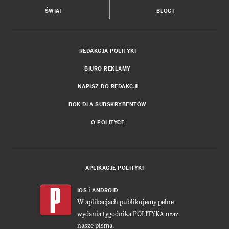
ŚWIAT
BLOGI
REDAKCJA POLITYKI
BIURO REKLAMY
NAPISZ DO REDAKCJI
BOK DLA SUBSKRYBENTÓW
O POLITYCE
APLIKACJE POLITYKI
i
IOS
ANDROID
W aplikacjach publikujemy pełne
wydania tygodnika POLITYKA oraz
nasze pisma.