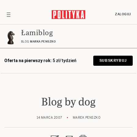
ZALOGUJ
Łamiblog
BLOG
MARKA PENSZKO
Oferta na pierwszy rok:
5 zł/tydzień
SUBSKRYBUJ
Blog by dog
14 MARCA 2007
MAREK PENSZKO