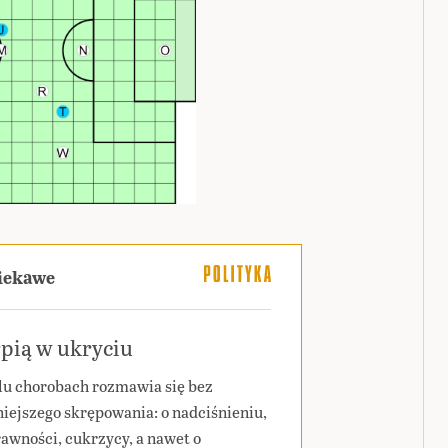
ciekawe
pią w ukryciu
lu chorobach rozmawia się bez
iejszego skrępowania: o nadciśnieniu,
rawności, cukrzycy, a nawet o