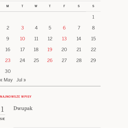
M
T
W
T
F
S
S
1
2
3
4
5
6
7
8
9
10
11
12
13
14
15
16
17
18
19
20
21
22
23
24
25
26
27
28
29
30
« May
Jul »
NAJNOWSZE WPISY
Dwupak
1
SIE