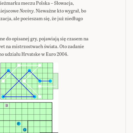
ieżmarku meczu Polska – Słowacja,
miejscowe
Noviny
. Nieważne kto wygrał, bo
izacja, ale pocieszam się, że już niedługo
ne do opisanej gry, pojawiają się czasem na
et na mistrzostwach świata. Oto zadanie
cho udziału Hrvatske w Euro 2004.