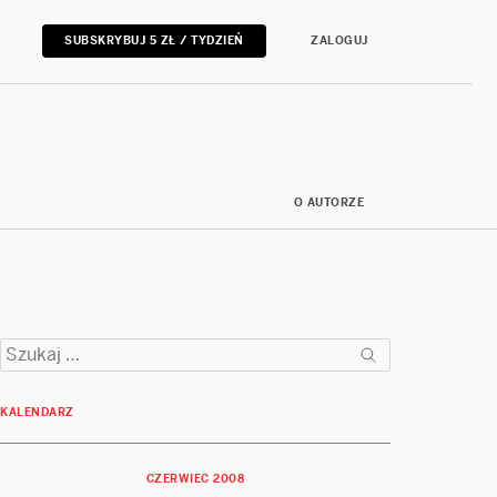
SUBSKRYBUJ 5 ZŁ / TYDZIEŃ
ZALOGUJ
O AUTORZE
Szukaj:
KALENDARZ
CZERWIEC 2008