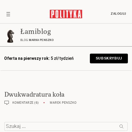
ZALOGUJ
Łamiblog
BLOG
MARKA PENSZKO
Oferta na pierwszy rok:
5 zł/tydzień
SUBSKRYBUJ
Dwukwadratura koła
KOMENTARZE (6)
MAREK PENSZKO
Szukaj: