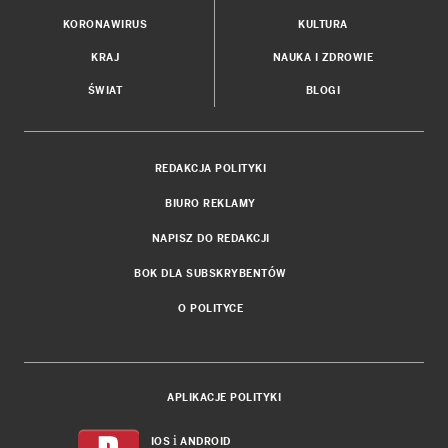
KORONAWIRUS
KULTURA
KRAJ
NAUKA I ZDROWIE
ŚWIAT
BLOGI
REDAKCJA POLITYKI
BIURO REKLAMY
NAPISZ DO REDAKCJI
BOK DLA SUBSKRYBENTÓW
O POLITYCE
APLIKACJE POLITYKI
i
IOS
ANDROID