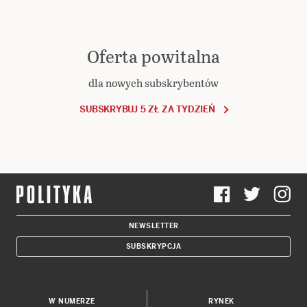
Oferta powitalna
dla nowych subskrybentów
SUBSKRYBUJ 5 ZŁ ZA TYDZIEŃ
NEWSLETTER
SUBSKRYPCJA
W NUMERZE
RYNEK