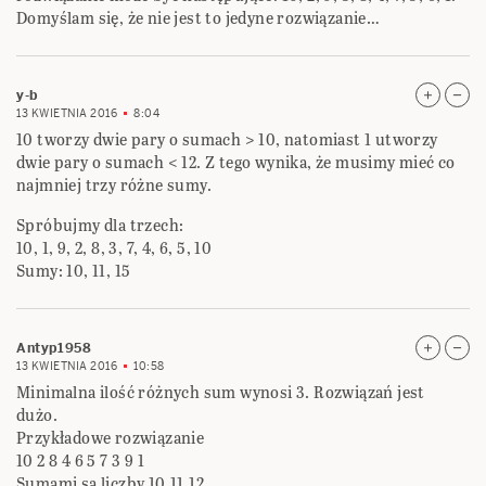
Domyślam się, że nie jest to jedyne rozwiązanie…
y-b
13 KWIETNIA 2016
8:04
10 tworzy dwie pary o sumach > 10, natomiast 1 utworzy
dwie pary o sumach < 12. Z tego wynika, że musimy mieć co
najmniej trzy różne sumy.
Spróbujmy dla trzech:
10, 1, 9, 2, 8, 3, 7, 4, 6, 5, 10
Sumy: 10, 11, 15
Antyp1958
13 KWIETNIA 2016
10:58
Minimalna ilość różnych sum wynosi 3. Rozwiązań jest
dużo.
Przykładowe rozwiązanie
10 2 8 4 6 5 7 3 9 1
Sumami są liczby 10,11,12.