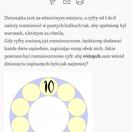
Dziesiątka jest na właściwym miejscu, a cyfry od 1 do 9
należy rozmieścić w pustych kulkach tak, aby spełniony był
warunek, o którym za chwilę.
Gdy cyfry zostaną już rozmieszczone, będziemy dodawać
każde dwie sąsiednie, zapisując sumy obok nich. Jakie
powinno być rozmieszczenie cyfr, aby
różnych
sum wśród
dziesięciu zapisanych było jak najmniej?