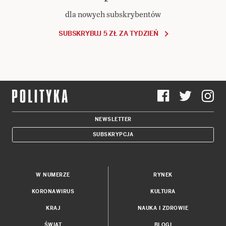
dla nowych subskrybentów
SUBSKRYBUJ 5 ZŁ ZA TYDZIEŃ
NEWSLETTER
SUBSKRYPCJA
W NUMERZE
RYNEK
KORONAWIRUS
KULTURA
KRAJ
NAUKA I ZDROWIE
ŚWIAT
BLOGI