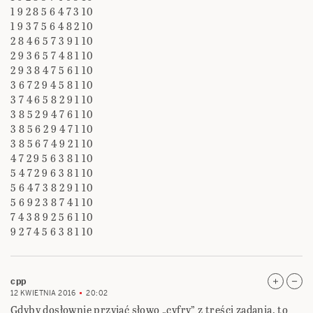
1 9 2 8 5 6 4 7 3 10
1 9 3 7 5 6 4 8 2 10
2 8 4 6 5 7 3 9 1 10
2 9 3 6 5 7 4 8 1 10
2 9 3 8 4 7 5 6 1 10
3 6 7 2 9 4 5 8 1 10
3 7 4 6 5 8 2 9 1 10
3 8 5 2 9 4 7 6 1 10
3 8 5 6 2 9 4 7 1 10
3 8 5 6 7 4 9 2 1 10
4 7 2 9 5 6 3 8 1 10
5 4 7 2 9 6 3 8 1 10
5 6 4 7 3 8 2 9 1 10
5 6 9 2 3 8 7 4 1 10
7 4 3 8 9 2 5 6 1 10
9 2 7 4 5 6 3 8 1 10
cpp
12 KWIETNIA 2016
20:02
Gdyby dosłownie przyjąć słowo „cyfry” z treści zadania, to