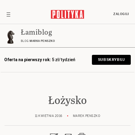
ZALOGUJ
Łamiblog
BLOG
MARKA PENSZKO
Oferta na pierwszy rok:
5 zł/tydzień
SUBSKRYBUJ
Łożysko
11 KWIETNIA 2016
MAREK PENSZKO