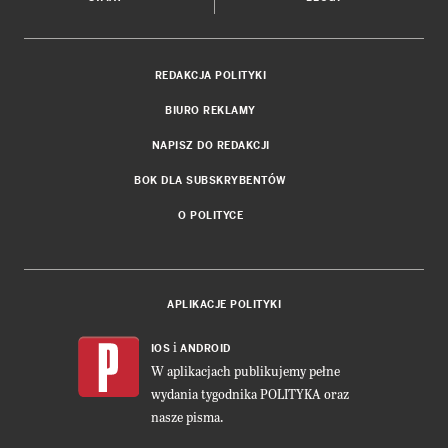
REDAKCJA POLITYKI
BIURO REKLAMY
NAPISZ DO REDAKCJI
BOK DLA SUBSKRYBENTÓW
O POLITYCE
APLIKACJE POLITYKI
i
IOS
ANDROID
W aplikacjach publikujemy pełne
wydania tygodnika POLITYKA oraz
nasze pisma.