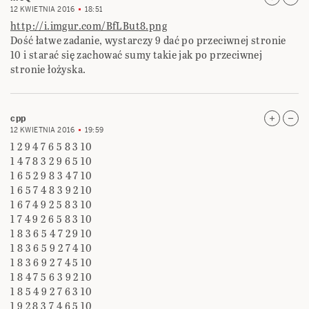
12 KWIETNIA 2016
18:51
http://i.imgur.com/BfLBut8.png
Dość łatwe zadanie, wystarczy 9 dać po przeciwnej stronie
10 i starać się zachować sumy takie jak po przeciwnej
stronie łożyska.
cpp
12 KWIETNIA 2016
19:59
1 2 9 4 7 6 5 8 3 10
1 4 7 8 3 2 9 6 5 10
1 6 5 2 9 8 3 4 7 10
1 6 5 7 4 8 3 9 2 10
1 6 7 4 9 2 5 8 3 10
1 7 4 9 2 6 5 8 3 10
1 8 3 6 5 4 7 2 9 10
1 8 3 6 5 9 2 7 4 10
1 8 3 6 9 2 7 4 5 10
1 8 4 7 5 6 3 9 2 10
1 8 5 4 9 2 7 6 3 10
1 9 2 8 3 7 4 6 5 10