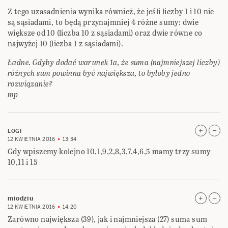
Z tego uzasadnienia wynika również, że jeśli liczby 1 i 10 nie
są sąsiadami, to będą przynajmniej 4 różne sumy: dwie
większe od 10 (liczba 10 z sąsiadami) oraz dwie równe co
najwyżej 10 (liczba 1 z sąsiadami).
Ładne. Gdyby dodać warunek 1a, że suma (najmniejszej liczby)
różnych sum powinna być największa, to byłoby jedno
rozwiązanie?
mp
LOGI
12 KWIETNIA 2016
13:34
Gdy wpiszemy kolejno 10,1,9,2,8,3,7,4,6,5 mamy trzy sumy
10,11 i 15
miodziu
12 KWIETNIA 2016
14:20
Zarówno największa (39), jak i najmniejsza (27) suma sum