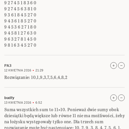
9 2 7 4 5 1 8 3 6 0
9 2 7 4 5 6 3 8 1 0
9 3 6 1 8 4 5 2 7 0
9 4 3 6 1 8 5 2 7 0
9 4 5 3 6 2 7 1 8 0
9 4 5 8 1 2 7 6 3 0
9 6 3 2 7 8 1 4 5 0
9 8 1 6 3 4 5 2 7 0
PA3
12 KWIETNIA 2016
21:29
Rozwiązanie: 10,1,9,3,7,5,6,4,8,2
budfy
13 KWIETNIA 2016
6:52
Suma wszystkich sum to 11×10. Ponieważ dwie sumy obok
dziesiątki będą większe lub równe 11 nie ma możliwości, żeby
na łożysku występowały tylko one. Dla trzech sum
rozwiązanie może być następujące: 10, 2, 9, 3, 8, 4, 7, 5, 6, 1.