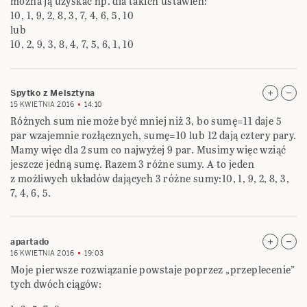
można ją uzyskać np. dla takich ustawień:
10, 1, 9, 2, 8, 3, 7, 4, 6, 5, 10
lub
10, 2, 9, 3, 8, 4, 7, 5, 6, 1, 10
Spytko z Melsztyna
15 KWIETNIA 2016
14:10
Różnych sum nie może być mniej niż 3, bo sumę=11 daje 5
par wzajemnie rozłącznych, sumę=10 lub 12 dają cztery pary.
Mamy więc dla 2 sum co najwyżej 9 par. Musimy więc wziąć
jeszcze jedną sumę. Razem 3 różne sumy. A to jeden
z możliwych układów dających 3 różne sumy:10, 1, 9, 2, 8, 3,
7, 4, 6, 5.
apartado
16 KWIETNIA 2016
19:03
Moje pierwsze rozwiązanie powstaje poprzez „przeplecenie”
tych dwóch ciągów: