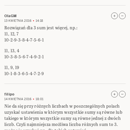
OlaGM
13 KWIETNIA 2016
14:18
Rozwiązań dla 3 sum jest więcej, np.:
11, 12, 7
10-2-9-3-8-4-7-5-6-1
11, 13, 4
10-3-8-5-6-7-4-9-2-1
11, 9, 19
10-1-8-3-6-5-4-7-2-9
filipo
14 KWIETNIA 2016
18:01
Nie da się przy różnych liczbach w poszczególnych polach
uzyskać ustawienia w którym wszystkie sumy są równe lub
takiego w którym wszystkie sumy są równe jednej z dwóch
liczb. Czyli najmniejsza możliwa liczba różnych sum to 3.