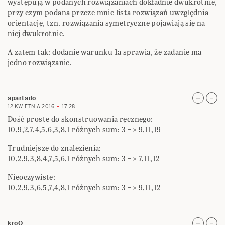
występują w podanych rozwiązaniach dokładnie dwukrotnie,
przy czym podana przeze mnie lista rozwiązań uwzględnia
orientację, tzn. rozwiązania symetryczne pojawiają się na
niej dwukrotnie.
A zatem tak: dodanie warunku 1a sprawia, że zadanie ma
jedno rozwiązanie.
apartado
12 KWIETNIA 2016
17:28
Dość proste do skonstruowania ręcznego:
10,9,2,7,4,5,6,3,8,1 różnych sum: 3 => 9,11,19
Trudniejsze do znalezienia:
10,2,9,3,8,4,7,5,6,1 różnych sum: 3 => 7,11,12
Nieoczywiste:
10,2,9,3,6,5,7,4,8,1 różnych sum: 3 => 9,11,12
kroQ