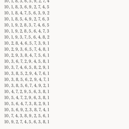
10, 1, 8, 3, 6, 5, 9, 2, 7, 4
10, 1, 8, 3, 6, 9, 2, 7, 4, 5
10, 1, 8, 4, 7, 5, 6, 3, 9, 2
10, 1, 8, 5, 4, 9, 2, 7, 6, 3
10, 1, 9, 2, 8, 3, 7, 4, 6, 5
10, 1, 9, 2, 8, 5, 6, 4, 7, 3
10, 1, 9, 3, 7, 5, 6, 4, 8, 2
10, 2, 8, 4, 6, 5, 7, 3, 9, 1
10, 2, 9, 3, 6, 5, 7, 4, 8, 1
10, 2, 9, 3, 8, 4, 7, 5, 6, 1
10, 3, 6, 7, 2, 9, 4, 5, 8, 1
10, 3, 7, 4, 6, 5, 8, 2, 9, 1
10, 3, 8, 5, 2, 9, 4, 7, 6, 1
10, 3, 8, 5, 6, 2, 9, 4, 7, 1
10, 3, 8, 5, 6, 7, 4, 9, 2, 1
10, 4, 7, 2, 9, 5, 6, 3, 8, 1
10, 5, 4, 7, 2, 9, 6, 3, 8, 1
10, 5, 6, 4, 7, 3, 8, 2, 9, 1
10, 5, 6, 9, 2, 3, 8, 7, 4, 1
10, 7, 4, 3, 8, 9, 2, 5, 6, 1
10, 9, 2, 7, 4, 5, 6, 3, 8, 1