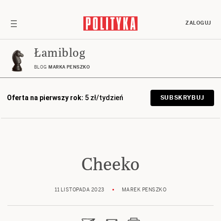
ZALOGUJ
Łamiblog
BLOG
MARKA PENSZKO
Oferta na pierwszy rok:
5 zł/tydzień
SUBSKRYBUJ
Cheeko
11 LISTOPADA 2023
MAREK PENSZKO