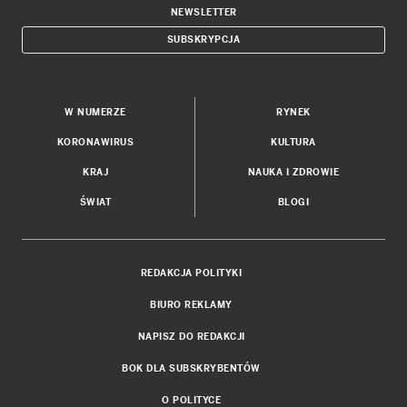
NEWSLETTER
SUBSKRYPCJA
W NUMERZE
RYNEK
KORONAWIRUS
KULTURA
KRAJ
NAUKA I ZDROWIE
ŚWIAT
BLOGI
REDAKCJA POLITYKI
BIURO REKLAMY
NAPISZ DO REDAKCJI
BOK DLA SUBSKRYBENTÓW
O POLITYCE