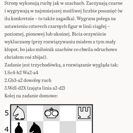
Strony wykonują ruchy jak w szachach. Zaczynają czarne
i wygrywają w najmniejszej możliwej liczbie posunięć (w
ilu konkretnie – to także zagadka). Wygrana polega na
ustawieniu czterech czarnych figur w linii ciągłej –
poziomej, pionowej lub ukośnej. Bicia oczywiście
wykluczamy (przy rozwiązywaniu miałem z tym mały
kłopot, bo jako miłośnik szachów co chwila odruchowo
chciałem coś zbijać).
Zadanie jest trzychodówką, a rozwiązanie wygląda tak:
1.Sc4-b2 Wa2-a4
2.Gb3-a2 dowolny ruch
3.Wd1-d2X (zajęta linia a2-d2)
Kolej na zadanie domowe: