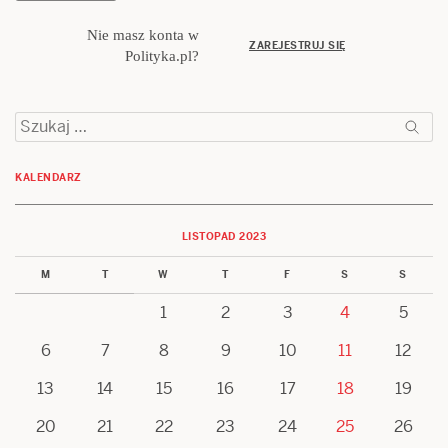
Nie masz konta w
ZAREJESTRUJ SIĘ
Polityka.pl?
Szukaj:
KALENDARZ
LISTOPAD 2023
M
T
W
T
F
S
S
1
2
3
4
5
6
7
8
9
10
11
12
13
14
15
16
17
18
19
20
21
22
23
24
25
26