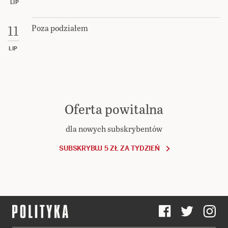
LIP
Poza podziałem
11
LIP
Oferta powitalna
dla nowych subskrybentów
SUBSKRYBUJ 5 ZŁ ZA TYDZIEŃ