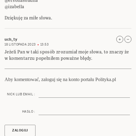
@ersonasolidna
@izabella
Dziękuję za miłe słowa.
uch_ty
18 LISTOPADA 2023
13:53
Jeżeli Pan w taki sposób zrozumiał moje słowa, to znaczy że
w komentarzu popełniłem poważne błędy.
Aby komentować, zaloguj się na konto portalu Polityka.pl
NICK LUB EMAIL :
HASŁO :