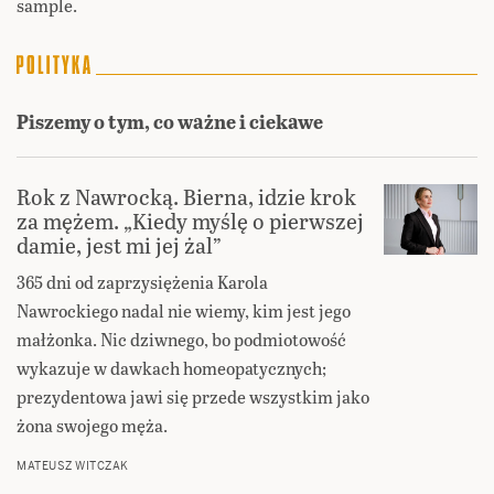
sample.
Piszemy o tym, co ważne i ciekawe
Rok z Nawrocką. Bierna, idzie krok
za mężem. „Kiedy myślę o pierwszej
damie, jest mi jej żal”
365 dni od zaprzysiężenia Karola
Nawrockiego nadal nie wiemy, kim jest jego
małżonka. Nic dziwnego, bo podmiotowość
wykazuje w dawkach homeopatycznych;
prezydentowa jawi się przede wszystkim jako
żona swojego męża.
MATEUSZ WITCZAK