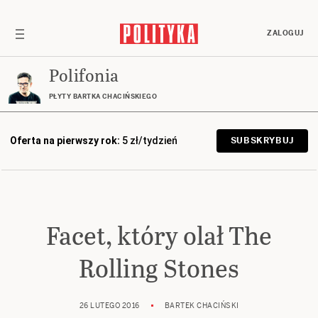
ZALOGUJ
Polifonia
PŁYTY BARTKA CHACIŃSKIEGO
Oferta na pierwszy rok:
5 zł/tydzień
SUBSKRYBUJ
Facet, który olał The
Rolling Stones
26 LUTEGO 2016
BARTEK CHACIŃSKI