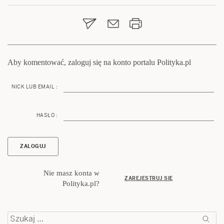
wpisu
Aby komentować, zaloguj się na konto portalu Polityka.pl
NICK LUB EMAIL :
HASŁO :
Nie masz konta w
ZAREJESTRUJ SIĘ
Polityka.pl?
Szukaj: