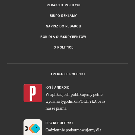
REDAKCJA POLITYKI
BIURO REKLAMY
NAPISZ DO REDAKCJI
BOK DLA SUBSKRYBENTÓW
O POLITYCE
APLIKACJE POLITYKI
i
IOS
ANDROID
W aplikacjach publikujemy pełne
wydania tygodnika POLITYKA oraz
nasze pisma.
FISZKI POLITYKI
Codziennie podsumowujemy dla