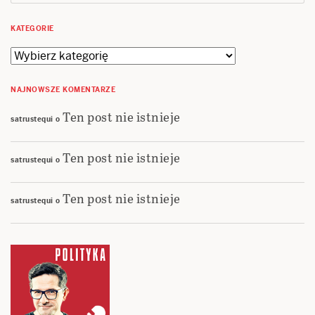
KATEGORIE
Kategorie
NAJNOWSZE KOMENTARZE
Ten post nie istnieje
satrustequi
o
Ten post nie istnieje
satrustequi
o
Ten post nie istnieje
satrustequi
o