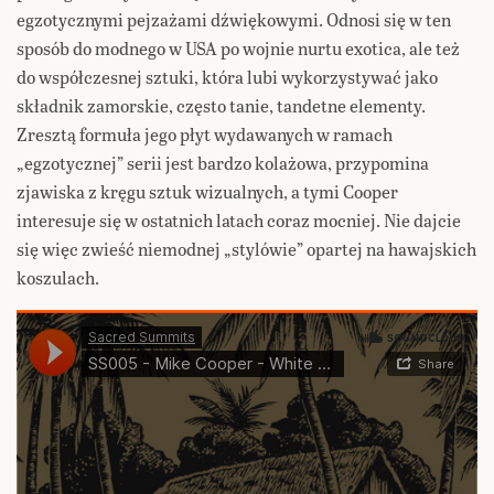
egzotycznymi pejzażami dźwiękowymi. Odnosi się w ten
sposób do modnego w USA po wojnie nurtu exotica, ale też
do współczesnej sztuki, która lubi wykorzystywać jako
składnik zamorskie, często tanie, tandetne elementy.
Zresztą formuła jego płyt wydawanych w ramach
„egzotycznej” serii jest bardzo kolażowa, przypomina
zjawiska z kręgu sztuk wizualnych, a tymi Cooper
interesuje się w ostatnich latach coraz mocniej. Nie dajcie
się więc zwieść niemodnej „stylówie” opartej na hawajskich
koszulach.