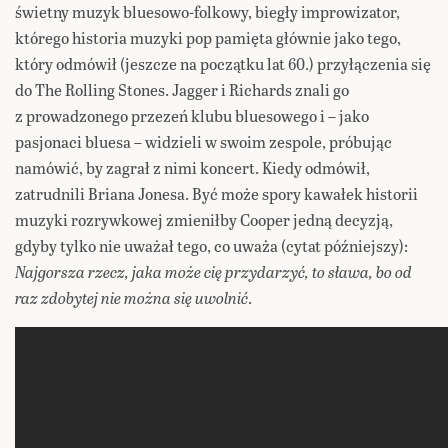
świetny muzyk bluesowo-folkowy, biegły improwizator,
którego historia muzyki pop pamięta głównie jako tego,
który odmówił (jeszcze na początku lat 60.) przyłączenia się
do The Rolling Stones. Jagger i Richards znali go
z prowadzonego przezeń klubu bluesowego i – jako
pasjonaci bluesa – widzieli w swoim zespole, próbując
namówić, by zagrał z nimi koncert. Kiedy odmówił,
zatrudnili Briana Jonesa. Być może spory kawałek historii
muzyki rozrywkowej zmieniłby Cooper jedną decyzją,
gdyby tylko nie uważał tego, co uważa (cytat późniejszy):
Najgorsza rzecz, jaka może cię przydarzyć, to sława, bo od
raz zdobytej nie można się uwolnić
.