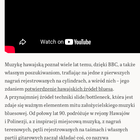
Muzykę hawajską poznał wiele lat temu, dzięki BBC, a także
własnym poszukiwaniom, trafiając na jedne z pierwszych
nagrań rejestrowanych na cylindrach, a wśród nich – jego
zdaniem
potwierdzenie hawajskich źródeł bluesa
.
A przynajmniej źródeł techniki slide/bottleneck, która jest
zdaje się ważnym elementem mitu założycielskiego muzyki
bluesowej. Od połowy lat 90. podróżuje w rejony Hawajów
i Polinezji, a z inspiracji miejscową muzyką, z nagrań
terenowych, pętli rejestrowanych na taśmach i własnych
partii gitarowych zaczął składać coś, co nazywa