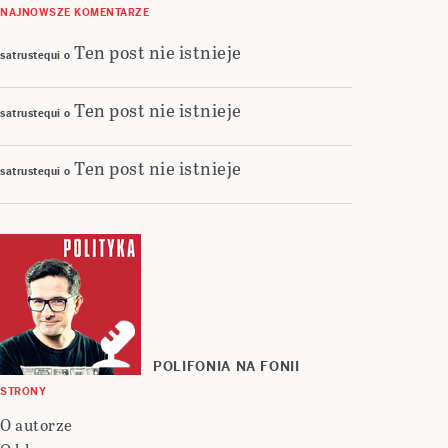
NAJNOWSZE KOMENTARZE
Ten post nie istnieje
satrustequi
o
Ten post nie istnieje
satrustequi
o
Ten post nie istnieje
satrustequi
o
POLIFONIA NA FONII
STRONY
O autorze