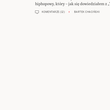
hiphopowy, który – jak się dowiedziałem z 
KOMENTARZE (12)
BARTEK CHACIŃSKI