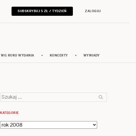
SUBSKRYBUJ 5 ZŁ / TYDZIEŃ
ZALOGUJ
 WG ROKU WYDANIA
KONCERTY
WYWIADY
Szukaj:
KATEGORIE
Kategorie