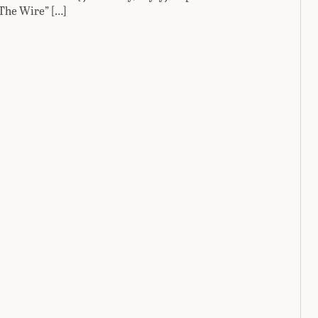
„The Wire” […]