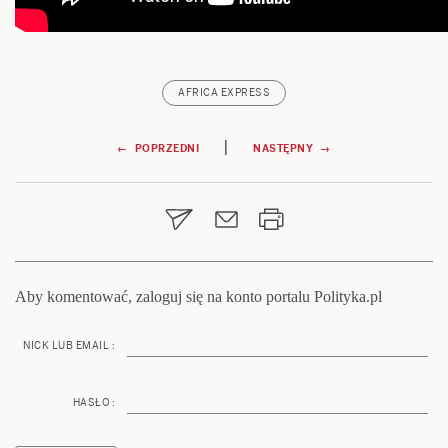
AFRICA EXPRESS
Nawigacja
|
← POPRZEDNI
NASTĘPNY →
wpisu
Aby komentować, zaloguj się na konto portalu Polityka.pl
NICK LUB EMAIL :
HASŁO :