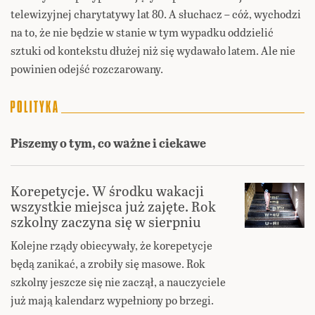
telewizyjnej charytatywy lat 80. A słuchacz – cóż, wychodzi
na to, że nie będzie w stanie w tym wypadku oddzielić
sztuki od kontekstu dłużej niż się wydawało latem. Ale nie
powinien odejść rozczarowany.
Piszemy o tym, co ważne i ciekawe
Korepetycje. W środku wakacji
wszystkie miejsca już zajęte. Rok
szkolny zaczyna się w sierpniu
Kolejne rządy obiecywały, że korepetycje
będą zanikać, a zrobiły się masowe. Rok
szkolny jeszcze się nie zaczął, a nauczyciele
już mają kalendarz wypełniony po brzegi.