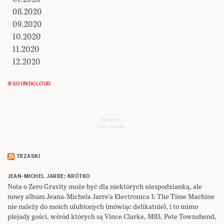
08.2020
09.2020
10.2020
11.2020
12.2020
@SOUNDCLOUD
Send me
your sounds
TRZASKI
JEAN-MICHEL JARRE: KRÓTKO
Nota o Zero Gravity może być dla niektórych niespodzianką, ale
nowy album Jeana-Michela Jarre’a Electronica 1: The Time Machine
nie należy do moich ulubionych (mówiąc delikatnie), i to mimo
plejady gości, wśród których są Vince Clarke, M83, Pete Townshend,