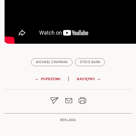
MICHAEL CHAPMAN
STEVE GUNN
Nawigacja
|
← POPRZEDNI
NASTĘPNY →
wpisu
REKLAMA