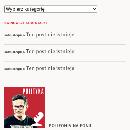
Kategorie
NAJNOWSZE KOMENTARZE
Ten post nie istnieje
satrustequi
o
Ten post nie istnieje
satrustequi
o
Ten post nie istnieje
satrustequi
o
POLIFONIA NA FONII