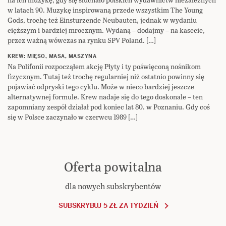
w latach 90. Muzykę inspirowaną przede wszystkim The Young
Gods, trochę też Einsturzende Neubauten, jednak w wydaniu
cięższym i bardziej mrocznym. Wydaną – dodajmy – na kasecie,
przez ważną wówczas na rynku SPV Poland. […]
KREW: MIĘSO, MASA, MASZYNA
Na Polifonii rozpocząłem akcję Płyty i ty poświęconą nośnikom
fizycznym. Tutaj też trochę regularniej niż ostatnio powinny się
pojawiać odpryski tego cyklu. Może w nieco bardziej jeszcze
alternatywnej formule. Krew nadaje się do tego doskonale – ten
zapomniany zespół działał pod koniec lat 80. w Poznaniu. Gdy coś
się w Polsce zaczynało w czerwcu 1989 […]
Oferta powitalna
dla nowych subskrybentów
SUBSKRYBUJ 5 ZŁ ZA TYDZIEŃ