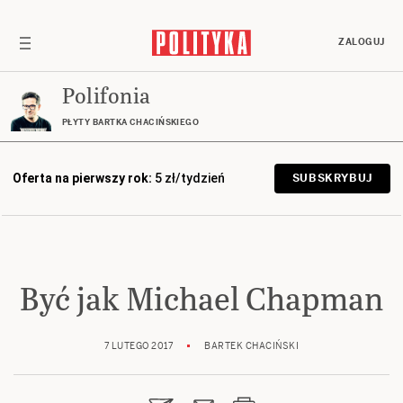
ZALOGUJ
Polifonia
PŁYTY BARTKA CHACIŃSKIEGO
Oferta na pierwszy rok:
5 zł/tydzień
SUBSKRYBUJ
Być jak Michael Chapman
7 LUTEGO 2017
BARTEK CHACIŃSKI