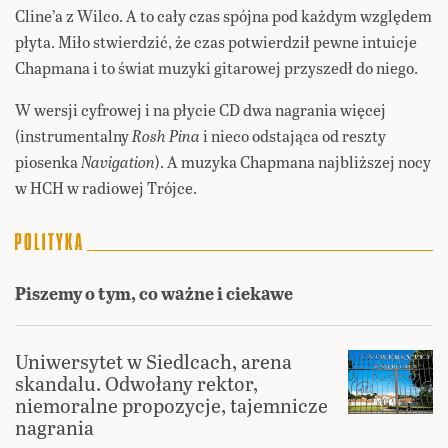
Cline’a z Wilco. A to cały czas spójna pod każdym względem
płyta. Miło stwierdzić, że czas potwierdził pewne intuicje
Chapmana i to świat muzyki gitarowej przyszedł do niego.
W wersji cyfrowej i na płycie CD dwa nagrania więcej
(instrumentalny
Rosh Pina
i nieco odstająca od reszty
piosenka
Navigation
). A muzyka Chapmana najbliższej nocy
w HCH w radiowej Trójce.
Piszemy o tym, co ważne i ciekawe
Uniwersytet w Siedlcach, arena
skandalu. Odwołany rektor,
niemoralne propozycje, tajemnicze
nagrania