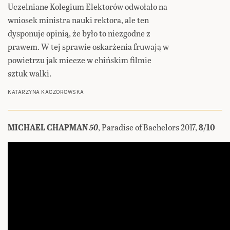
Uczelniane Kolegium Elektorów odwołało na
wniosek ministra nauki rektora, ale ten
dysponuje opinią, że było to niezgodne z
prawem. W tej sprawie oskarżenia fruwają w
powietrzu jak miecze w chińskim filmie
sztuk walki.
KATARZYNA KACZOROWSKA
MICHAEL CHAPMAN
50
, Paradise of Bachelors 2017,
8/10