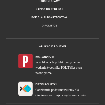
BIURO REKLAMY
NAPISZ DO REDAKCJI
BOK DLA SUBSKRYBENTÓW
O POLITYCE
APLIKACJE POLITYKI
i
IOS
ANDROID
W aplikacjach publikujemy pełne
wydania tygodnika POLITYKA oraz
nasze pisma.
FISZKI POLITYKI
Codziennie podsumowujemy dla
Ciebie najważniejsze wydarzenia dnia.