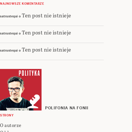
NAJNOWSZE KOMENTARZE
Ten post nie istnieje
satrustequi
o
Ten post nie istnieje
satrustequi
o
Ten post nie istnieje
satrustequi
o
POLIFONIA NA FONII
STRONY
O autorze