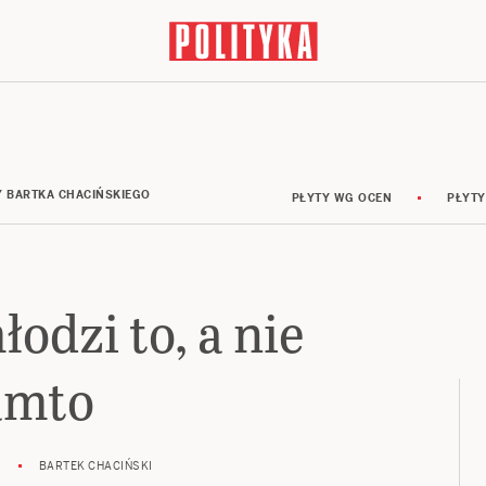
Y BARTKA CHACIŃSKIEGO
PŁYTY WG OCEN
PŁYTY
odzi to, a nie
amto
8
BARTEK CHACIŃSKI