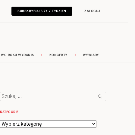
SUBSKRYBUJ 5 ZŁ / TYDZIEŃ
ZALOGUJ
 WG ROKU WYDANIA
KONCERTY
WYWIADY
Szukaj:
KATEGORIE
Kategorie