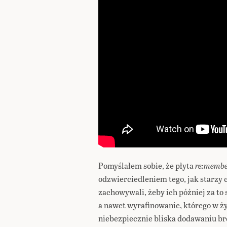
Pomyślałem sobie, że płyta
re:memb
odzwierciedleniem tego, jak starzy c
zachowywali, żeby ich później za to
a nawet wyrafinowanie, którego w życ
niebezpiecznie bliska dodawaniu bro