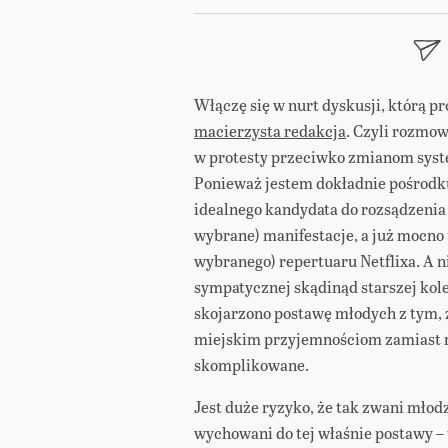
Włączę się w nurt dyskusji, którą
macierzysta redakcja
. Czyli rozmow
w protesty przeciwko zmianom syste
Ponieważ jestem dokładnie pośrodk
idealnego kandydata do rozsądzenia 
wybrane) manifestacje, a już mocno 
wybranego) repertuaru Netflixa. A n
sympatycznej skądinąd starszej kol
skojarzono postawę młodych z tym, 
miejskim przyjemnościom zamiast r
skomplikowane.
Jest duże ryzyko, że tak zwani młod
wychowani do tej właśnie postawy –