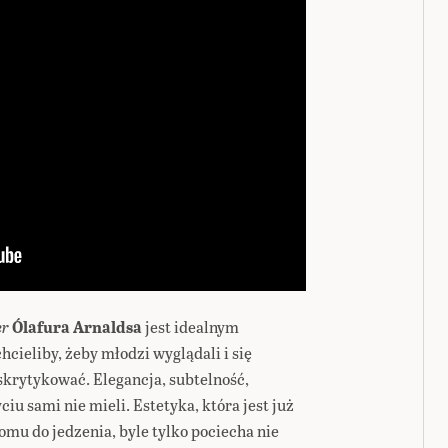
er
Ólafura Arnaldsa
jest idealnym
hcieliby, żeby młodzi wyglądali i się
 skrytykować. Elegancja, subtelność,
iu sami nie mieli. Estetyka, która jest już
mu do jedzenia, byle tylko pociecha nie