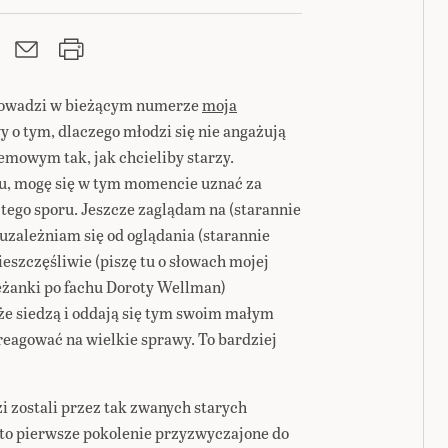
 prowadzi w bieżącym numerze
moja
y o tym, dlaczego młodzi się nie angażują
mowym tak, jak chcieliby starzy.
u, mogę się w tym momencie uznać za
tego sporu. Jeszcze zaglądam na (starannie
uzależniam się od oglądania (starannie
ieszczęśliwie (piszę tu o słowach mojej
eżanki po fachu Doroty Wellman)
że siedzą i oddają się tym swoim małym
eagować na wielkie sprawy. To bardziej
zi zostali przez tak zwanych starych
 to pierwsze pokolenie przyzwyczajone do