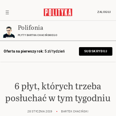
ZALOGUJ
Polifonia
PŁYTY BARTKA CHACIŃSKIEGO
Oferta na pierwszy rok:
5 zł/tydzień
SUBSKRYBUJ
6 płyt, których trzeba
posłuchać w tym tygodniu
28 STYCZNIA 2019
BARTEK CHACIŃSKI