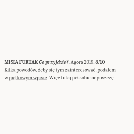
MISIA FURTAK
Co przyjdzie?
, Agora 2019,
8/10
Kilka powodów, żeby się tym zainteresować, podałem
w
piątkowym wpisie
. Więc tutaj już sobie odpuszczę.