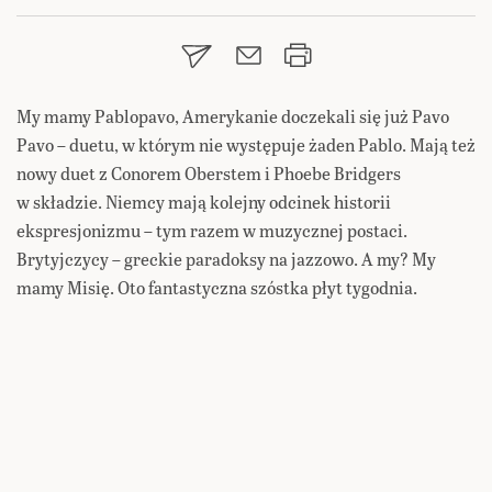
My mamy Pablopavo, Amerykanie doczekali się już Pavo
Pavo – duetu, w którym nie występuje żaden Pablo. Mają też
nowy duet z Conorem Oberstem i Phoebe Bridgers
w składzie. Niemcy mają kolejny odcinek historii
ekspresjonizmu – tym razem w muzycznej postaci.
Brytyjczycy – greckie paradoksy na jazzowo. A my? My
mamy Misię. Oto fantastyczna szóstka płyt tygodnia.