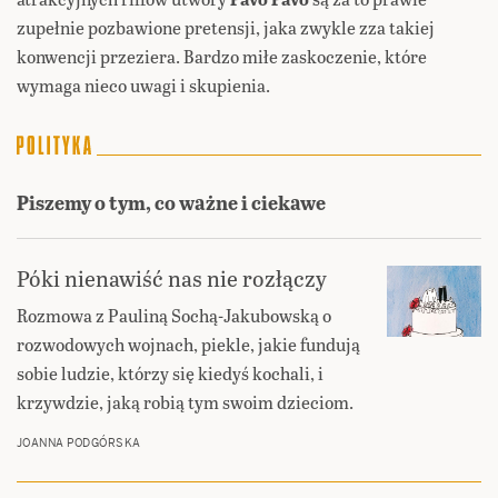
zupełnie pozbawione pretensji, jaka zwykle zza takiej
konwencji przeziera. Bardzo miłe zaskoczenie, które
wymaga nieco uwagi i skupienia.
Piszemy o tym, co ważne i ciekawe
Póki nienawiść nas nie rozłączy
Rozmowa z Pauliną Sochą-Jakubowską o
rozwodowych wojnach, piekle, jakie fundują
sobie ludzie, którzy się kiedyś kochali, i
krzywdzie, jaką robią tym swoim dzieciom.
JOANNA PODGÓRSKA