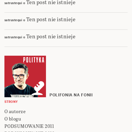
Ten post nie istnieje
satrustequi
o
Ten post nie istnieje
satrustequi
o
Ten post nie istnieje
satrustequi
o
POLIFONIA NA FONII
STRONY
O autorze
O blogu
PODSUMOWANIE 2011