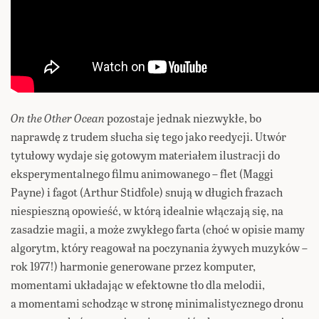
On the Other Ocean
pozostaje jednak niezwykłe, bo
naprawdę z trudem słucha się tego jako reedycji. Utwór
tytułowy wydaje się gotowym materiałem ilustracji do
eksperymentalnego filmu animowanego – flet (Maggi
Payne) i fagot (Arthur Stidfole) snują w długich frazach
niespieszną opowieść, w którą idealnie włączają się, na
zasadzie magii, a może zwykłego farta (choć w opisie mamy
algorytm, który reagował na poczynania żywych muzyków –
rok 1977!) harmonie generowane przez komputer,
momentami układając w efektowne tło dla melodii,
a momentami schodząc w stronę minimalistycznego dronu