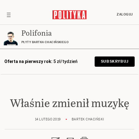
ZALOGUJ
Polifonia
PŁYTY BARTKA CHACIŃSKIEGO
Oferta na pierwszy rok:
5 zł/tydzień
SUBSKRYBUJ
Właśnie zmienił muzykę
14 LUTEGO 2019
BARTEK CHACIŃSKI