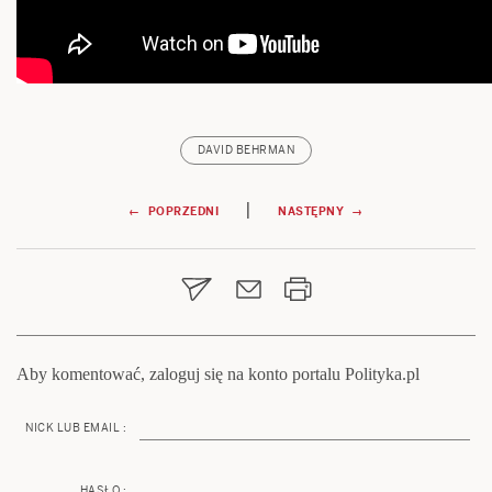
DAVID BEHRMAN
Nawigacja
|
← POPRZEDNI
NASTĘPNY →
wpisu
Aby komentować, zaloguj się na konto portalu Polityka.pl
NICK LUB EMAIL :
HASŁO :