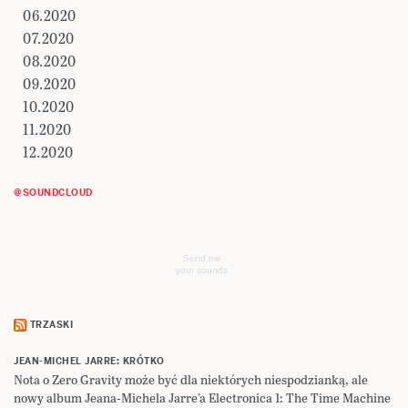
06.2020
07.2020
08.2020
09.2020
10.2020
11.2020
12.2020
@SOUNDCLOUD
Send me
your sounds
TRZASKI
JEAN-MICHEL JARRE: KRÓTKO
Nota o Zero Gravity może być dla niektórych niespodzianką, ale
nowy album Jeana-Michela Jarre’a Electronica 1: The Time Machine