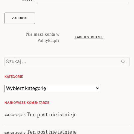
Nie masz konta w
ZAREJESTRUJ SIĘ
Polityka.pl?
Szukaj:
KATEGORIE
Kategorie
NAJNOWSZE KOMENTARZE
Ten post nie istnieje
satrustequi
o
Ten post nie istnieje
satrustequi
o