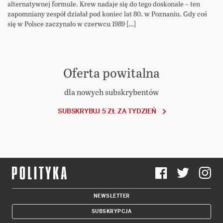
alternatywnej formule. Krew nadaje się do tego doskonale – ten
zapomniany zespół działał pod koniec lat 80. w Poznaniu. Gdy coś
się w Polsce zaczynało w czerwcu 1989 […]
Oferta powitalna
dla nowych subskrybentów
SUBSKRYBUJ 5 ZŁ ZA TYDZIEŃ
NEWSLETTER
SUBSKRYPCJA