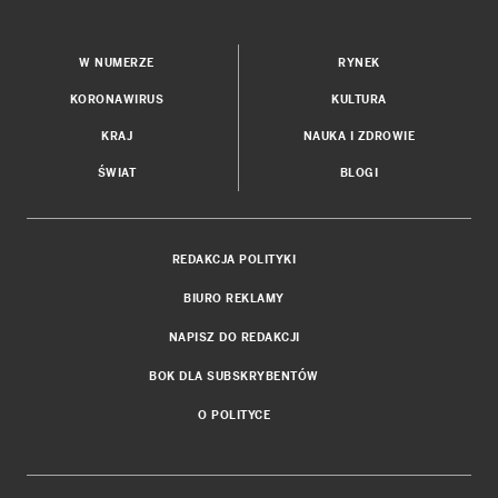
W NUMERZE
RYNEK
KORONAWIRUS
KULTURA
KRAJ
NAUKA I ZDROWIE
ŚWIAT
BLOGI
REDAKCJA POLITYKI
BIURO REKLAMY
NAPISZ DO REDAKCJI
BOK DLA SUBSKRYBENTÓW
O POLITYCE