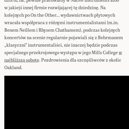
w jakiejś innej firmie rozwijającej tę dziedzinę. Na
kolejnych po On the Other… wydawnictwach płytowych
wracała współpraca z różnymi instrumentalistami (m.in.
Benem Neillem i Rhysem Chathamem), podczas kolejnych
koncertów na scenie regularnie pojawiali się z Behrmanem
„klasyczni” instrumentaliści, nie inaczej będzie podczas
specjalnego przekrojowego występu w jego Mills College
w
najbliższą sobotę
. Pozdrowienia dla szczęśliwców z okolic
Oakland.