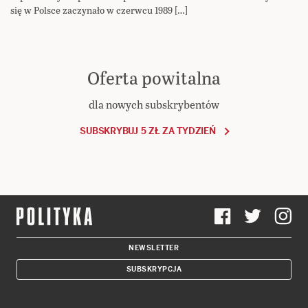
się w Polsce zaczynało w czerwcu 1989 […]
Oferta powitalna
dla nowych subskrybentów
SUBSKRYBUJ 5 ZŁ ZA TYDZIEŃ
NEWSLETTER
SUBSKRYPCJA