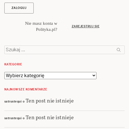
Nie masz konta w
ZAREJESTRUJ SIĘ
Polityka.pl?
Szukaj:
KATEGORIE
Kategorie
NAJNOWSZE KOMENTARZE
Ten post nie istnieje
satrustequi
o
Ten post nie istnieje
satrustequi
o