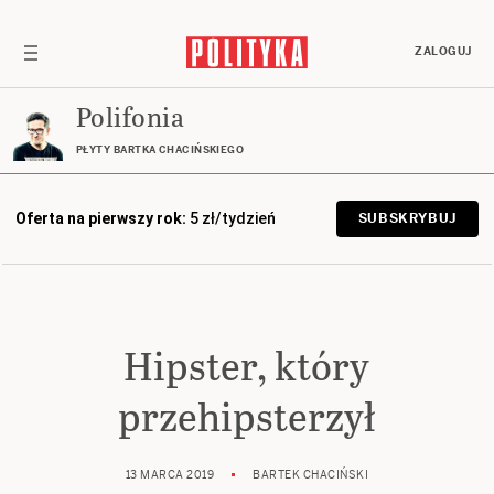
ZALOGUJ
Polifonia
PŁYTY BARTKA CHACIŃSKIEGO
Oferta na pierwszy rok:
5 zł/tydzień
SUBSKRYBUJ
Hipster, który
przehipsterzył
13 MARCA 2019
BARTEK CHACIŃSKI