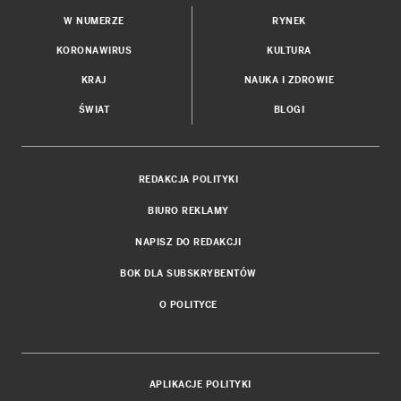
W NUMERZE
RYNEK
KORONAWIRUS
KULTURA
KRAJ
NAUKA I ZDROWIE
ŚWIAT
BLOGI
REDAKCJA POLITYKI
BIURO REKLAMY
NAPISZ DO REDAKCJI
BOK DLA SUBSKRYBENTÓW
O POLITYCE
APLIKACJE POLITYKI