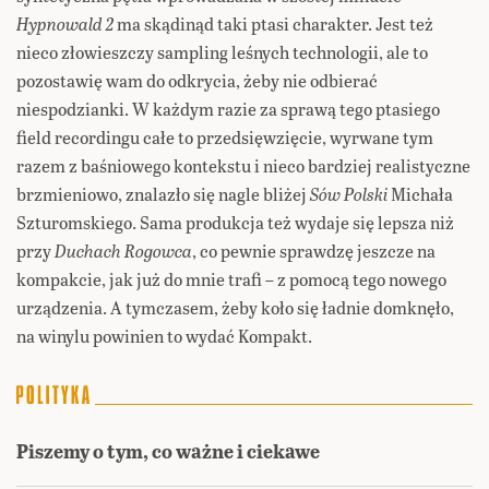
Hypnowald 2
ma skądinąd taki ptasi charakter. Jest też
nieco złowieszczy sampling leśnych technologii, ale to
pozostawię wam do odkrycia, żeby nie odbierać
niespodzianki. W każdym razie za sprawą tego ptasiego
field recordingu całe to przedsięwzięcie, wyrwane tym
razem z baśniowego kontekstu i nieco bardziej realistyczne
brzmieniowo, znalazło się nagle bliżej
Sów Polski
Michała
Szturomskiego. Sama produkcja też wydaje się lepsza niż
przy
Duchach Rogowca
, co pewnie sprawdzę jeszcze na
kompakcie, jak już do mnie trafi – z pomocą tego nowego
urządzenia. A tymczasem, żeby koło się ładnie domknęło,
na winylu powinien to wydać Kompakt.
Piszemy o tym, co ważne i ciekawe