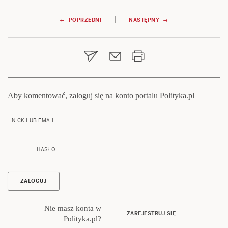
Nawigacja
|
← POPRZEDNI
NASTĘPNY →
wpisu
Aby komentować, zaloguj się na konto portalu Polityka.pl
NICK LUB EMAIL :
HASŁO :
Nie masz konta w
ZAREJESTRUJ SIĘ
Polityka.pl?