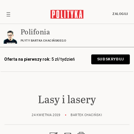
ZALOGUJ
Polifonia
PŁYTY BARTKA CHACIŃSKIEGO
Oferta na pierwszy rok:
5 zł/tydzień
SUBSKRYBUJ
Lasy i lasery
24 KWIETNIA 2019
BARTEK CHACIŃSKI