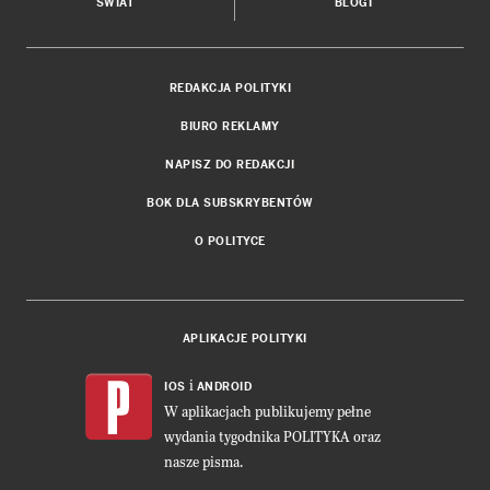
ŚWIAT
BLOGI
REDAKCJA POLITYKI
BIURO REKLAMY
NAPISZ DO REDAKCJI
BOK DLA SUBSKRYBENTÓW
O POLITYCE
APLIKACJE POLITYKI
i
IOS
ANDROID
W aplikacjach publikujemy pełne
wydania tygodnika POLITYKA oraz
nasze pisma.