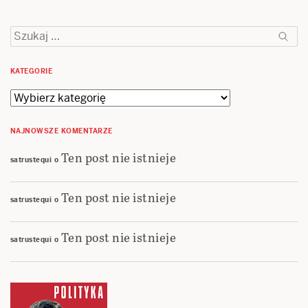
Szukaj:
KATEGORIE
Kategorie
NAJNOWSZE KOMENTARZE
Ten post nie istnieje
satrustequi
o
Ten post nie istnieje
satrustequi
o
Ten post nie istnieje
satrustequi
o