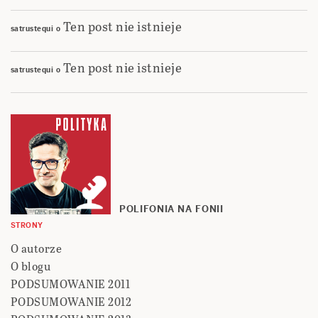
Ten post nie istnieje
satrustequi
o
Ten post nie istnieje
satrustequi
o
POLIFONIA NA FONII
STRONY
O autorze
O blogu
PODSUMOWANIE 2011
PODSUMOWANIE 2012