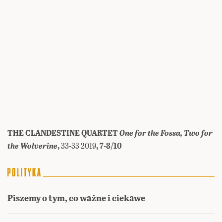
THE CLANDESTINE QUARTET
One for the Fossa, Two for
the Wolverine
,
33-33 2019
, 7-8/10
Piszemy o tym, co ważne i ciekawe