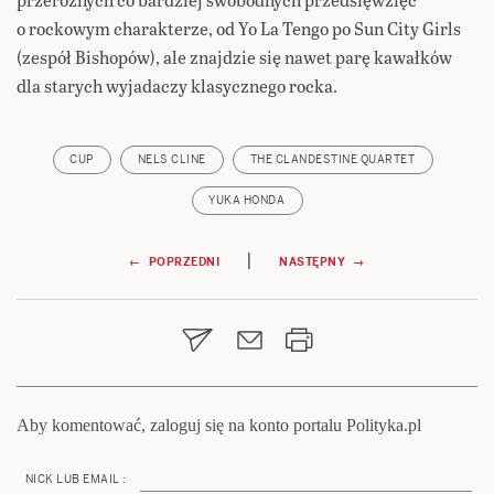
o rockowym charakterze, od Yo La Tengo po Sun City Girls
(zespół Bishopów), ale znajdzie się nawet parę kawałków
dla starych wyjadaczy klasycznego rocka.
CUP
NELS CLINE
THE CLANDESTINE QUARTET
YUKA HONDA
Nawigacja
|
← POPRZEDNI
NASTĘPNY →
wpisu
Aby komentować, zaloguj się na konto portalu Polityka.pl
NICK LUB EMAIL :