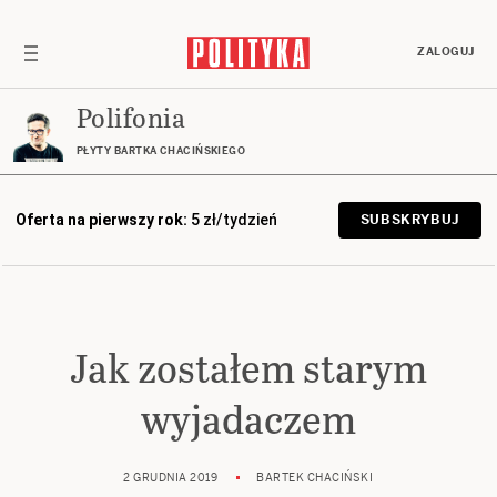
ZALOGUJ
Polifonia
PŁYTY BARTKA CHACIŃSKIEGO
Oferta na pierwszy rok:
5 zł/tydzień
SUBSKRYBUJ
Jak zostałem starym
wyjadaczem
2 GRUDNIA 2019
BARTEK CHACIŃSKI