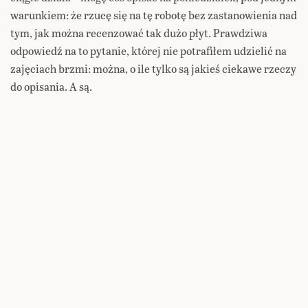
warunkiem: że rzucę się na tę robotę bez zastanowienia nad
tym, jak można recenzować tak dużo płyt. Prawdziwa
odpowiedź na to pytanie, której nie potrafiłem udzielić na
zajęciach brzmi: można, o ile tylko są jakieś ciekawe rzeczy
do opisania. A są.