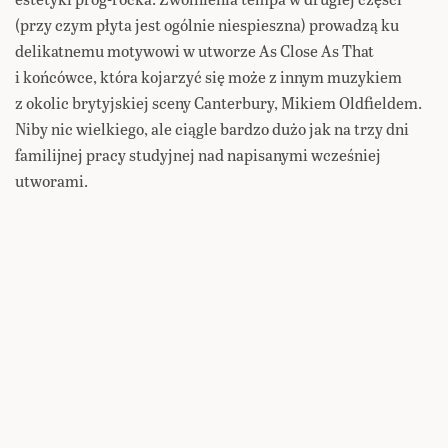
(przy czym płyta jest ogólnie niespieszna) prowadzą ku
delikatnemu motywowi w utworze As Close As That
i końcówce, która kojarzyć się może z innym muzykiem
z okolic brytyjskiej sceny Canterbury, Mikiem Oldfieldem.
Niby nic wielkiego, ale ciągle bardzo dużo jak na trzy dni
familijnej pracy studyjnej nad napisanymi wcześniej
utworami.