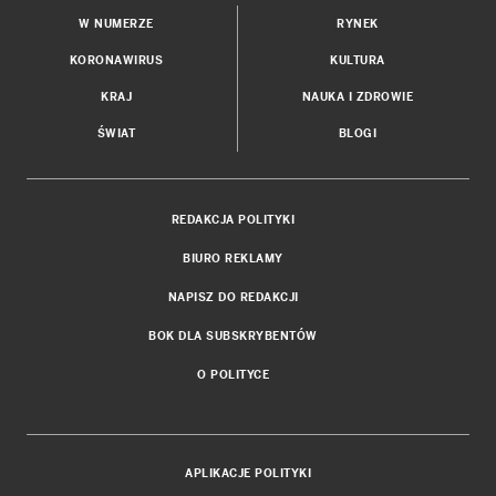
W NUMERZE
RYNEK
KORONAWIRUS
KULTURA
KRAJ
NAUKA I ZDROWIE
ŚWIAT
BLOGI
REDAKCJA POLITYKI
BIURO REKLAMY
NAPISZ DO REDAKCJI
BOK DLA SUBSKRYBENTÓW
O POLITYCE
APLIKACJE POLITYKI