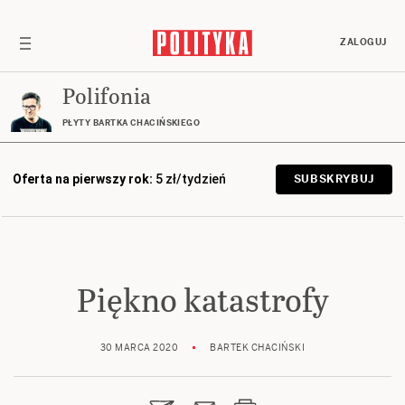
ZALOGUJ
Polifonia
PŁYTY BARTKA CHACIŃSKIEGO
Oferta na pierwszy rok:
5 zł/tydzień
SUBSKRYBUJ
Piękno katastrofy
30 MARCA 2020
BARTEK CHACIŃSKI