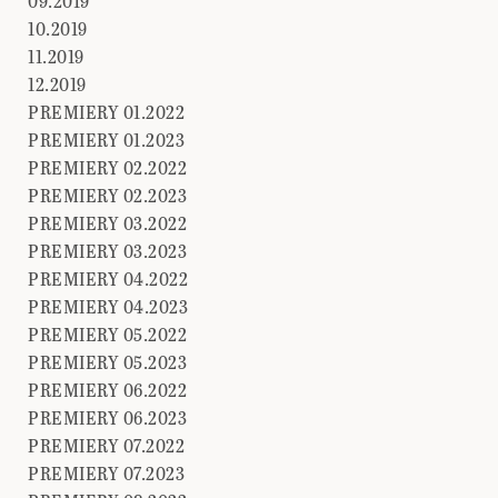
09.2019
10.2019
11.2019
12.2019
PREMIERY 01.2022
PREMIERY 01.2023
PREMIERY 02.2022
PREMIERY 02.2023
PREMIERY 03.2022
PREMIERY 03.2023
PREMIERY 04.2022
PREMIERY 04.2023
PREMIERY 05.2022
PREMIERY 05.2023
PREMIERY 06.2022
PREMIERY 06.2023
PREMIERY 07.2022
PREMIERY 07.2023