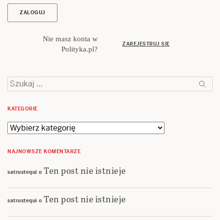
Nie masz konta w
ZAREJESTRUJ SIĘ
Polityka.pl?
Szukaj:
KATEGORIE
Kategorie
NAJNOWSZE KOMENTARZE
Ten post nie istnieje
satrustequi
o
Ten post nie istnieje
satrustequi
o