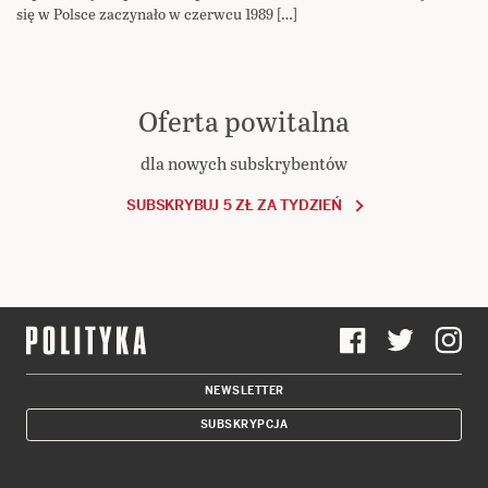
się w Polsce zaczynało w czerwcu 1989 […]
Oferta powitalna
dla nowych subskrybentów
SUBSKRYBUJ 5 ZŁ ZA TYDZIEŃ
NEWSLETTER
SUBSKRYPCJA