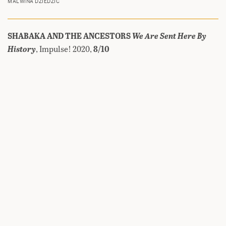
MALWINA DZIEDZIC
SHABAKA AND THE ANCESTORS
We Are Sent Here By
History
, Impulse! 2020,
8/10