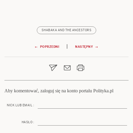
SHABAKA AND THE ANCESTORS
Nawigacja
|
← POPRZEDNI
NASTĘPNY →
wpisu
Aby komentować, zaloguj się na konto portalu Polityka.pl
NICK LUB EMAIL :
HASŁO :