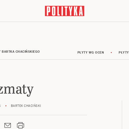
Y BARTKA CHACIŃSKIEGO
PŁYTY WG OCEN
PŁYTY
izmaty
5
BARTEK CHACIŃSKI