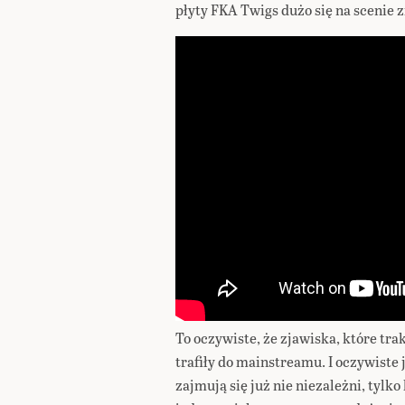
płyty FKA Twigs dużo się na scenie
To oczywiste, że zjawiska, które tra
trafiły do mainstreamu. I oczywiste 
zajmują się już nie niezależni, tylk