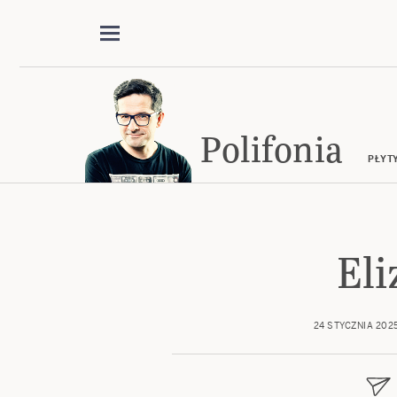
Polifonia
PŁYT
El
24 STYCZNIA 202