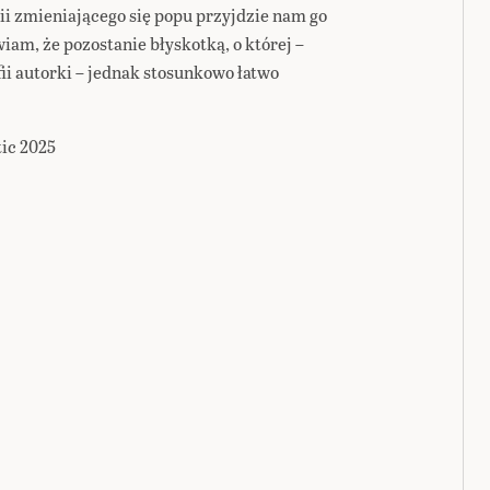
ii zmieniającego się popu przyjdzie nam go
wiam, że pozostanie błyskotką, o której –
ii autorki – jednak stosunkowo łatwo
tic 2025