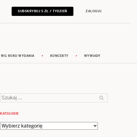
SUBSKRYBUJ 5 ZŁ / TYDZIEŃ
ZALOGUJ
 WG ROKU WYDANIA
KONCERTY
WYWIADY
Szukaj:
KATEGORIE
Kategorie