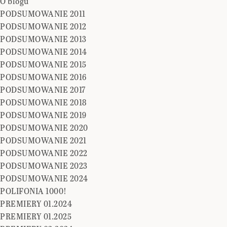
O blogu
PODSUMOWANIE 2011
PODSUMOWANIE 2012
PODSUMOWANIE 2013
PODSUMOWANIE 2014
PODSUMOWANIE 2015
PODSUMOWANIE 2016
PODSUMOWANIE 2017
PODSUMOWANIE 2018
PODSUMOWANIE 2019
PODSUMOWANIE 2020
PODSUMOWANIE 2021
PODSUMOWANIE 2022
PODSUMOWANIE 2023
PODSUMOWANIE 2024
POLIFONIA 1000!
PREMIERY 01.2024
PREMIERY 01.2025