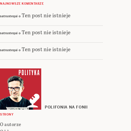
NAJNOWSZE KOMENTARZE
Ten post nie istnieje
satrustequi
o
Ten post nie istnieje
satrustequi
o
Ten post nie istnieje
satrustequi
o
POLIFONIA NA FONII
STRONY
O autorze