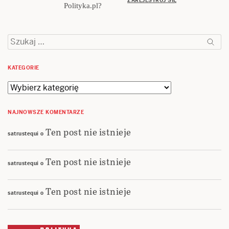
ZAREJESTRUJ SIĘ
Polityka.pl?
Szukaj:
KATEGORIE
Kategorie
NAJNOWSZE KOMENTARZE
Ten post nie istnieje
satrustequi
o
Ten post nie istnieje
satrustequi
o
Ten post nie istnieje
satrustequi
o