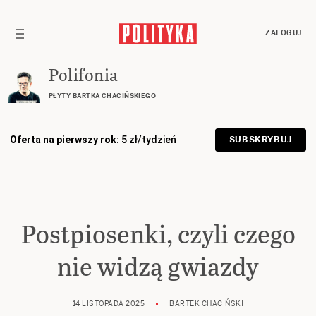
ZALOGUJ
Polifonia
PŁYTY BARTKA CHACIŃSKIEGO
Oferta na pierwszy rok:
5 zł/tydzień
SUBSKRYBUJ
Postpiosenki, czyli czego
nie widzą gwiazdy
14 LISTOPADA 2025
BARTEK CHACIŃSKI