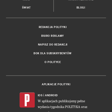
ŚWIAT
BLOGI
REDAKCJA POLITYKI
BIURO REKLAMY
NAPISZ DO REDAKCJI
BOK DLA SUBSKRYBENTÓW
O POLITYCE
APLIKACJE POLITYKI
i
IOS
ANDROID
W aplikacjach publikujemy pełne
wydania tygodnika POLITYKA oraz