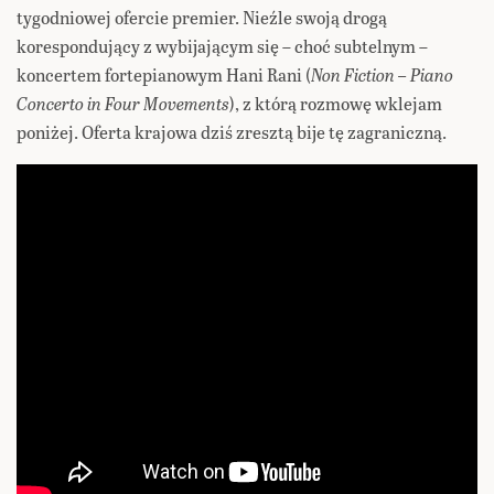
tygodniowej ofercie premier. Nieźle swoją drogą
korespondujący z wybijającym się – choć subtelnym –
koncertem fortepianowym Hani Rani (
Non Fiction – Piano
Concerto in Four Movements
), z którą rozmowę wklejam
poniżej. Oferta krajowa dziś zresztą bije tę zagraniczną.