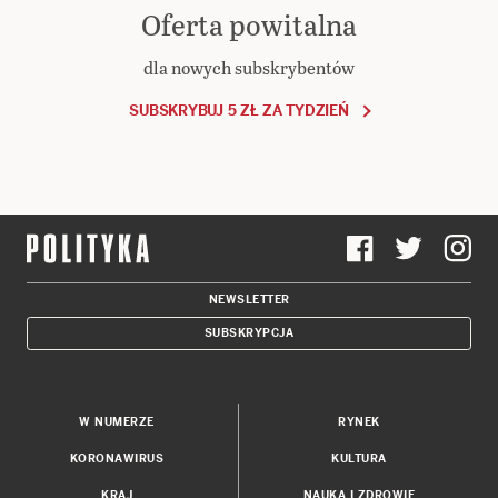
Oferta powitalna
dla nowych subskrybentów
SUBSKRYBUJ 5 ZŁ ZA TYDZIEŃ
NEWSLETTER
SUBSKRYPCJA
W NUMERZE
RYNEK
KORONAWIRUS
KULTURA
KRAJ
NAUKA I ZDROWIE