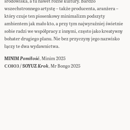
środowiska, a tu nawet różne kultury. Bardzo
wszechstronnego artystę – także producenta, aranżera –
który czuje ten piosenkowy minimalizm podszyty
ambientem jak mało kto, a przy tym najwyraźniej świetnie
sobie radzi we współpracy z innymi, często jako kreatywny
bohater drugiego planu. Nie bez przyczyny jego nazwisko
łączy te dwa wydawnictwa.
MINIM
Pomiłość
, Minim 2025
СОЮЗ / SOYUZ
Krok
, Mr Bongo 2025