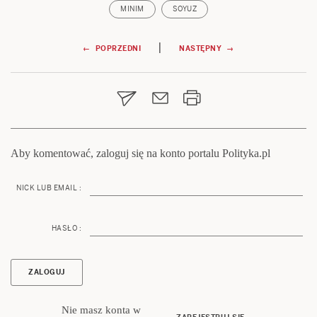
MINIM
SOYUZ
Nawigacja
|
← POPRZEDNI
NASTĘPNY →
wpisu
Aby komentować, zaloguj się na konto portalu Polityka.pl
NICK LUB EMAIL :
HASŁO :
Nie masz konta w