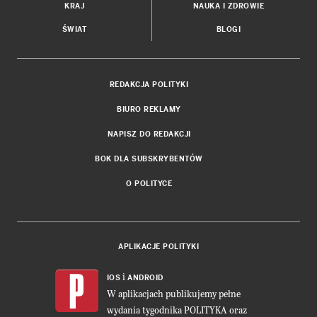
KRAJ
NAUKA I ZDROWIE
ŚWIAT
BLOGI
REDAKCJA POLITYKI
BIURO REKLAMY
NAPISZ DO REDAKCJI
BOK DLA SUBSKRYBENTÓW
O POLITYCE
APLIKACJE POLITYKI
i
IOS
ANDROID
W aplikacjach publikujemy pełne
wydania tygodnika POLITYKA oraz