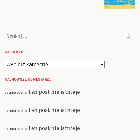
Szukaj:
KATEGORIE
Kategorie
NAJNOWSZE KOMENTARZE
Ten post nie istnieje
satrustequi
o
Ten post nie istnieje
satrustequi
o
Ten post nie istnieje
satrustequi
o