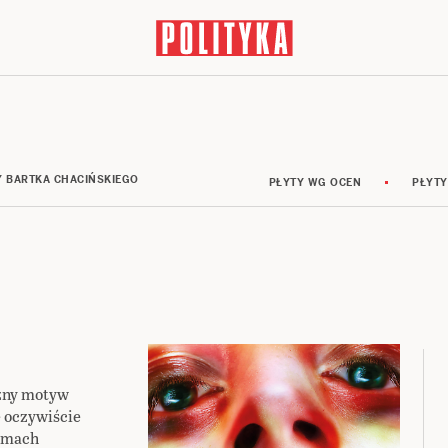
Y BARTKA CHACIŃSKIEGO
PŁYTY WG OCEN
PŁYTY
czny motyw
 oczywiście
ramach