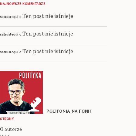
NAJNOWSZE KOMENTARZE
Ten post nie istnieje
satrustequi
o
Ten post nie istnieje
satrustequi
o
Ten post nie istnieje
satrustequi
o
POLIFONIA NA FONII
STRONY
O autorze