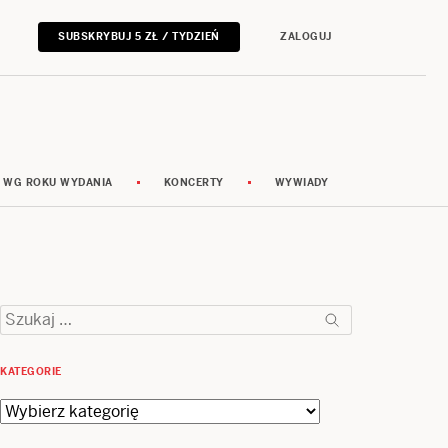
SUBSKRYBUJ 5 ZŁ / TYDZIEŃ
ZALOGUJ
 WG ROKU WYDANIA
KONCERTY
WYWIADY
Szukaj:
KATEGORIE
Kategorie