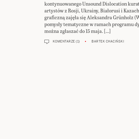
kontynuowanego Unsound Dislocation kura
artystów z Rosji, Ukrainy, Białorusi i Kazac
graficzną zajęła się Aleksandra Grünholz (W
pomysły tematyczne w ramach programu d
można zgłaszać do 15 maja. […]
KOMENTARZE (1)
BARTEK CHACIŃSKI