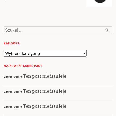
Szukaj:
KATEGORIE
Kategorie
NAJNOWSZE KOMENTARZE
Ten post nie istnieje
satrustequi
o
Ten post nie istnieje
satrustequi
o
Ten post nie istnieje
satrustequi
o