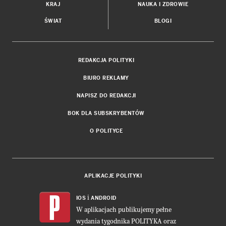
KRAJ
NAUKA I ZDROWIE
ŚWIAT
BLOGI
REDAKCJA POLITYKI
BIURO REKLAMY
NAPISZ DO REDAKCJI
BOK DLA SUBSKRYBENTÓW
O POLITYCE
APLIKACJE POLITYKI
i
IOS
ANDROID
W aplikacjach publikujemy pełne
wydania tygodnika POLITYKA oraz