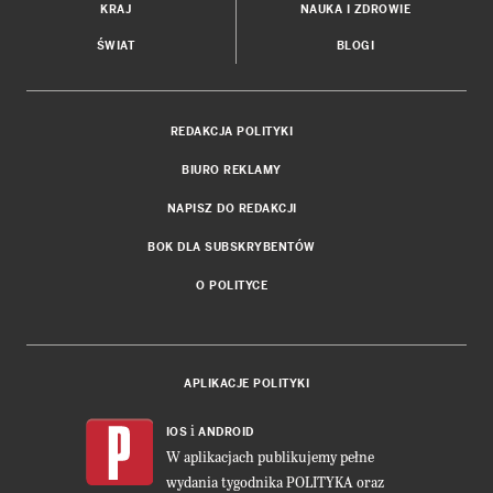
KRAJ
NAUKA I ZDROWIE
ŚWIAT
BLOGI
REDAKCJA POLITYKI
BIURO REKLAMY
NAPISZ DO REDAKCJI
BOK DLA SUBSKRYBENTÓW
O POLITYCE
APLIKACJE POLITYKI
i
IOS
ANDROID
W aplikacjach publikujemy pełne
wydania tygodnika POLITYKA oraz