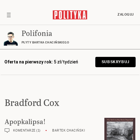
ZALOGUJ
Polifonia
PŁYTY BARTKA CHACIŃSKIEGO
Oferta na pierwszy rok:
5 zł/tydzień
SUBSKRYBUJ
Bradford Cox
Apopkalipsa!
KOMENTARZE (1)
BARTEK CHACIŃSKI