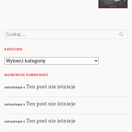
Szukaj:
KATEGORIE
Kategorie
NAJNOWSZE KOMENTARZE
Ten post nie istnieje
satrustequi
o
Ten post nie istnieje
satrustequi
o
Ten post nie istnieje
satrustequi
o