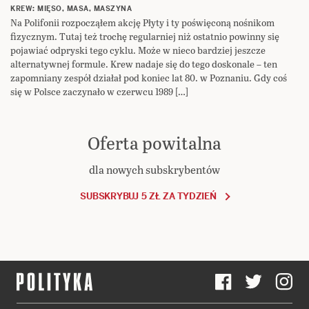
KREW: MIĘSO, MASA, MASZYNA
Na Polifonii rozpocząłem akcję Płyty i ty poświęconą nośnikom
fizycznym. Tutaj też trochę regularniej niż ostatnio powinny się
pojawiać odpryski tego cyklu. Może w nieco bardziej jeszcze
alternatywnej formule. Krew nadaje się do tego doskonale – ten
zapomniany zespół działał pod koniec lat 80. w Poznaniu. Gdy coś
się w Polsce zaczynało w czerwcu 1989 […]
Oferta powitalna
dla nowych subskrybentów
SUBSKRYBUJ 5 ZŁ ZA TYDZIEŃ