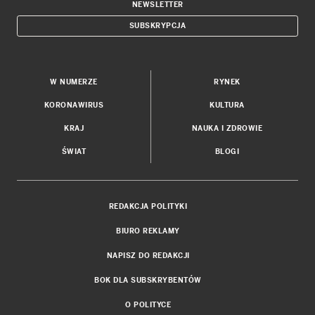
NEWSLETTER
SUBSKRYPCJA
W NUMERZE
RYNEK
KORONAWIRUS
KULTURA
KRAJ
NAUKA I ZDROWIE
ŚWIAT
BLOGI
REDAKCJA POLITYKI
BIURO REKLAMY
NAPISZ DO REDAKCJI
BOK DLA SUBSKRYBENTÓW
O POLITYCE