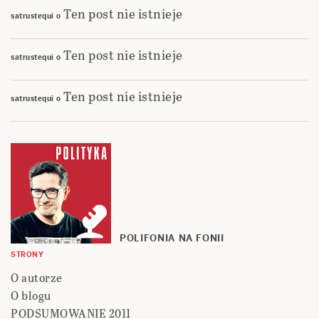
Ten post nie istnieje
satrustequi
o
Ten post nie istnieje
satrustequi
o
Ten post nie istnieje
satrustequi
o
POLIFONIA NA FONII
STRONY
O autorze
O blogu
PODSUMOWANIE 2011