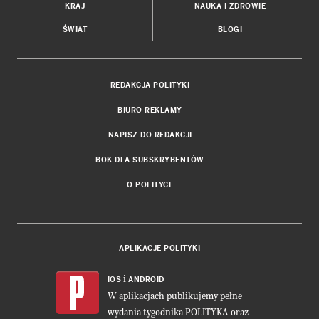
KRAJ
NAUKA I ZDROWIE
ŚWIAT
BLOGI
REDAKCJA POLITYKI
BIURO REKLAMY
NAPISZ DO REDAKCJI
BOK DLA SUBSKRYBENTÓW
O POLITYCE
APLIKACJE POLITYKI
i
IOS
ANDROID
W aplikacjach publikujemy pełne
wydania tygodnika POLITYKA oraz