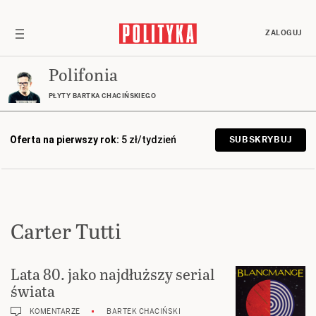
ZALOGUJ
Polifonia
PŁYTY BARTKA CHACIŃSKIEGO
Oferta na pierwszy rok:
5 zł/tydzień
SUBSKRYBUJ
Carter Tutti
Lata 80. jako najdłuższy serial
świata
KOMENTARZE
BARTEK CHACIŃSKI