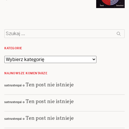
Szukaj:
KATEGORIE
Kategorie
NAJNOWSZE KOMENTARZE
Ten post nie istnieje
satrustequi
o
Ten post nie istnieje
satrustequi
o
Ten post nie istnieje
satrustequi
o