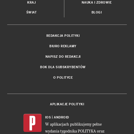
KRAJ
NAUKA I ZDROWIE
ŚWIAT
BLOGI
REDAKCJA POLITYKI
BIURO REKLAMY
NAPISZ DO REDAKCJI
BOK DLA SUBSKRYBENTÓW
O POLITYCE
APLIKACJE POLITYKI
i
IOS
ANDROID
W aplikacjach publikujemy pełne
wydania tygodnika POLITYKA oraz