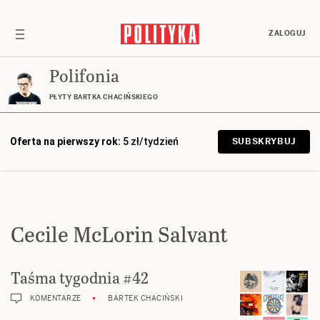
ZALOGUJ
Polifonia
PŁYTY BARTKA CHACIŃSKIEGO
Oferta na pierwszy rok:
5 zł/tydzień
SUBSKRYBUJ
Cecile McLorin Salvant
Taśma tygodnia #42
KOMENTARZE
BARTEK CHACIŃSKI