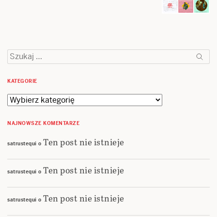
Szukaj:
KATEGORIE
Kategorie
NAJNOWSZE KOMENTARZE
Ten post nie istnieje
satrustequi
o
Ten post nie istnieje
satrustequi
o
Ten post nie istnieje
satrustequi
o