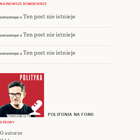
NAJNOWSZE KOMENTARZE
Ten post nie istnieje
satrustequi
o
Ten post nie istnieje
satrustequi
o
Ten post nie istnieje
satrustequi
o
POLIFONIA NA FONII
STRONY
O autorze