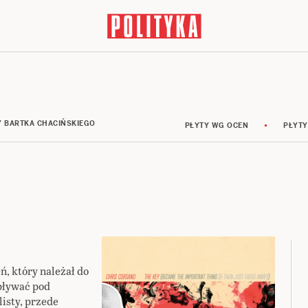
Y BARTKA CHACIŃSKIEGO
PŁYTY WG OCEN
PŁYTY
, który należał do
pływać pod
isty, przede