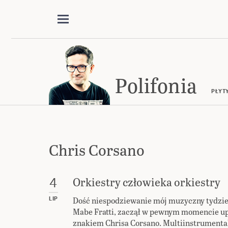
Polifonia
PŁYT
Chris Corsano
Orkiestry człowieka orkiestry
4
Dość niespodziewanie mój muzyczny tydzień
LIP
Mabe Fratti, zaczął w pewnym momencie u
znakiem Chrisa Corsano. Multiinstrumental