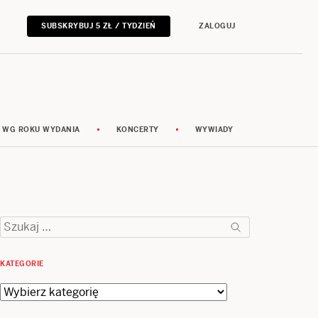
SUBSKRYBUJ 5 ZŁ / TYDZIEŃ
ZALOGUJ
 WG ROKU WYDANIA
KONCERTY
WYWIADY
Szukaj:
KATEGORIE
Kategorie