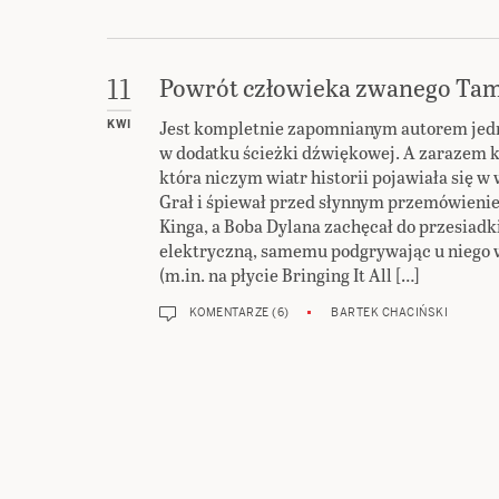
Powrót człowieka zwanego T
11
Jest kompletnie zapomnianym autorem jedn
KWI
w dodatku ścieżki dźwiękowej. A zarazem k
która niczym wiatr historii pojawiała się
Grał i śpiewał przed słynnym przemówieni
Kinga, a Boba Dylana zachęcał do przesiadki
elektryczną, samemu podgrywając u niego 
(m.in. na płycie Bringing It All […]
KOMENTARZE (6)
BARTEK CHACIŃSKI