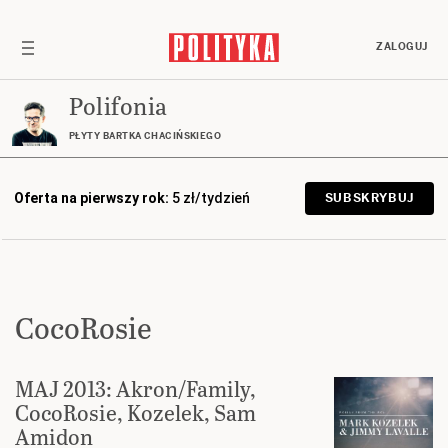
ZALOGUJ
Polifonia
PŁYTY BARTKA CHACIŃSKIEGO
Oferta na pierwszy rok:
5 zł/tydzień
SUBSKRYBUJ
CocoRosie
MAJ 2013: Akron/Family,
CocoRosie, Kozelek, Sam
Amidon