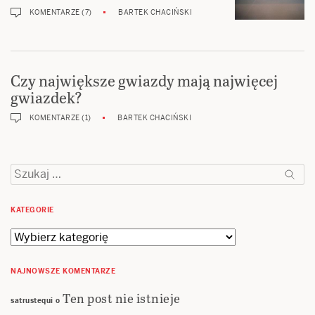
KOMENTARZE (7)
BARTEK CHACIŃSKI
Czy największe gwiazdy mają najwięcej
gwiazdek?
KOMENTARZE (1)
BARTEK CHACIŃSKI
Szukaj:
KATEGORIE
Kategorie
NAJNOWSZE KOMENTARZE
Ten post nie istnieje
satrustequi
o