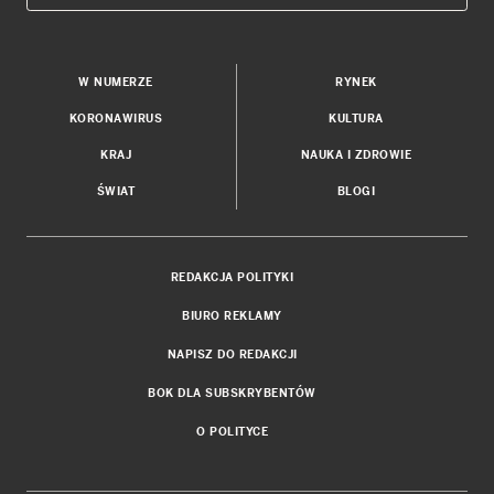
W NUMERZE
RYNEK
KORONAWIRUS
KULTURA
KRAJ
NAUKA I ZDROWIE
ŚWIAT
BLOGI
REDAKCJA POLITYKI
BIURO REKLAMY
NAPISZ DO REDAKCJI
BOK DLA SUBSKRYBENTÓW
O POLITYCE