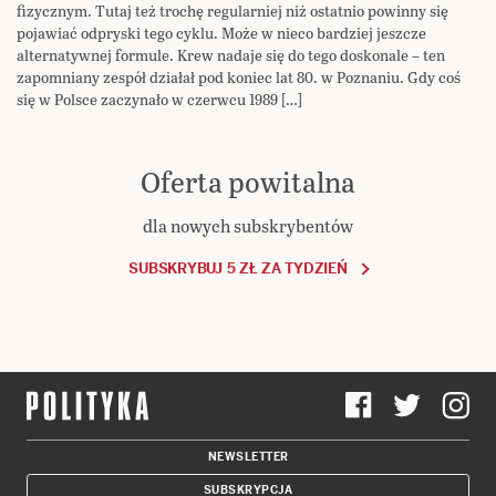
fizycznym. Tutaj też trochę regularniej niż ostatnio powinny się
pojawiać odpryski tego cyklu. Może w nieco bardziej jeszcze
alternatywnej formule. Krew nadaje się do tego doskonale – ten
zapomniany zespół działał pod koniec lat 80. w Poznaniu. Gdy coś
się w Polsce zaczynało w czerwcu 1989 […]
Oferta powitalna
dla nowych subskrybentów
SUBSKRYBUJ 5 ZŁ ZA TYDZIEŃ
NEWSLETTER
SUBSKRYPCJA