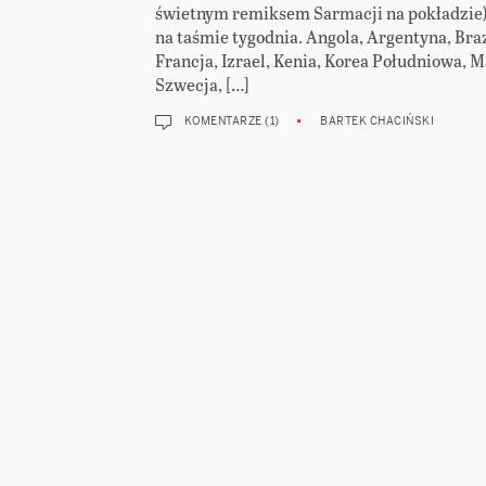
świetnym remiksem Sarmacji na pokładzie), 
na taśmie tygodnia. Angola, Argentyna, Braz
Francja, Izrael, Kenia, Korea Południowa, M
Szwecja, […]
KOMENTARZE (1)
BARTEK CHACIŃSKI