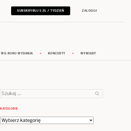
SUBSKRYBUJ 5 ZŁ / TYDZIEŃ
ZALOGUJ
 WG ROKU WYDANIA
KONCERTY
WYWIADY
Szukaj:
KATEGORIE
Kategorie