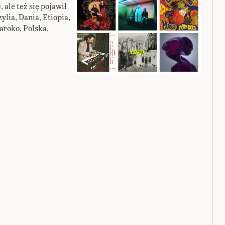
ale też się pojawił
ylia, Dania, Etiopia,
aroko, Polska,