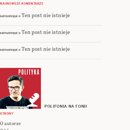
NAJNOWSZE KOMENTARZE
Ten post nie istnieje
satrustequi
o
Ten post nie istnieje
satrustequi
o
Ten post nie istnieje
satrustequi
o
POLIFONIA NA FONII
STRONY
O autorze