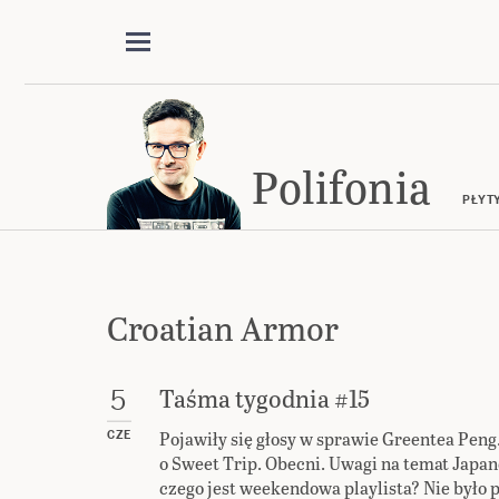
Polifonia
PŁYT
Croatian Armor
Taśma tygodnia #15
5
Pojawiły się głosy w sprawie Greentea Peng.
CZE
o Sweet Trip. Obecni. Uwagi na temat Japan
czego jest weekendowa playlista? Nie było p