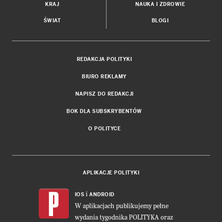
KRAJ
NAUKA I ZDROWIE
ŚWIAT
BLOGI
REDAKCJA POLITYKI
BIURO REKLAMY
NAPISZ DO REDAKCJI
BOK DLA SUBSKRYBENTÓW
O POLITYCE
APLIKACJE POLITYKI
i
IOS
ANDROID
W aplikacjach publikujemy pełne
wydania tygodnika POLITYKA oraz