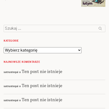
Szukaj:
KATEGORIE
Kategorie
NAJNOWSZE KOMENTARZE
Ten post nie istnieje
satrustequi
o
Ten post nie istnieje
satrustequi
o
Ten post nie istnieje
satrustequi
o